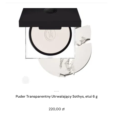
,
,
,
,
Puder Transparentny Utrwalający Sothys, etui 6 g
220,00
zł