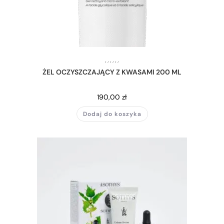
,
,
,
,
,
,
ŻEL OCZYSZCZAJĄCY Z KWASAMI 200 ML
190,00
zł
Dodaj do koszyka