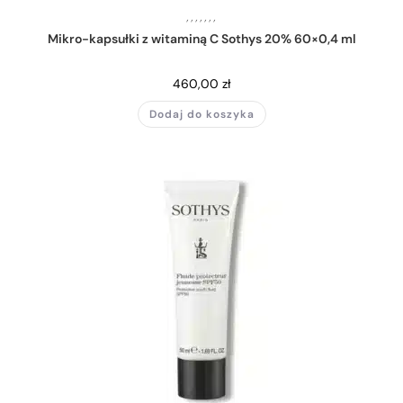
,
,
,
,
,
,
,
Mikro-kapsułki z witaminą C Sothys 20% 60×0,4 ml
460,00
zł
Dodaj do koszyka