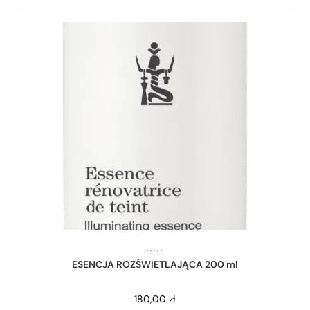
,
,
,
,
,
ESENCJA ROZŚWIETLAJĄCA 200 ml
180,00
zł