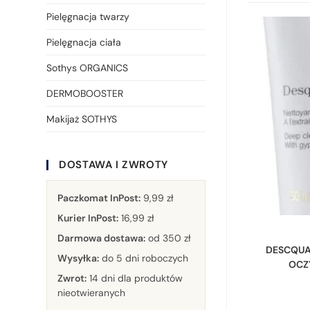
Pielęgnacja twarzy
Pielęgnacja ciała
Sothys ORGANICS
DERMOBOOSTER
Makijaż SOTHYS
DOSTAWA I ZWROTY
Paczkomat InPost:
9,99 zł
Kurier InPost:
16,99 zł
Darmowa dostawa:
od 350 zł
DESCQUA
Wysyłka:
do 5 dni roboczych
OCZ
Zwrot:
14 dni dla produktów
nieotwieranych