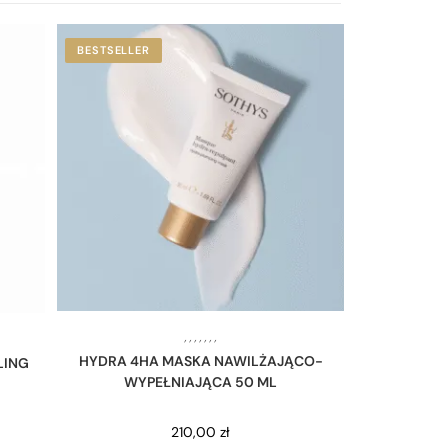
BESTSELLER
,
,
,
,
,
,
,
HYDRA 4HA MASKA NAWILŻAJĄCO-
LING
WYPEŁNIAJĄCA 50 ML
210,00
zł