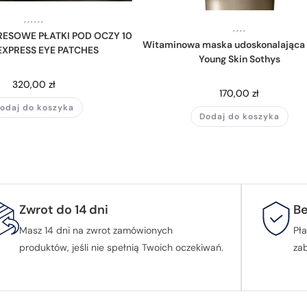
,
,
,
,
,
,
,
,
,
,
RESOWE PŁATKI POD OCZY 10
Witaminowa maska udoskonalająca 
 EXPRESS EYE PATCHES
Young Skin Sothys
320,00
zł
170,00
zł
odaj do koszyka
Dodaj do koszyka
Zwrot do 14 dni
Be
Masz 14 dni na zwrot zamówionych
Pła
produktów, jeśli nie spełnią Twoich oczekiwań.
za