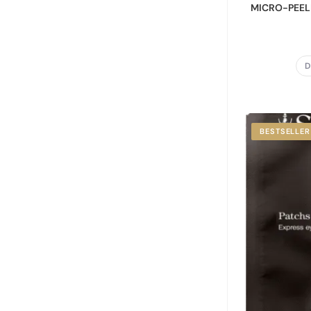
MICRO-PEEL
D
BESTSELLER