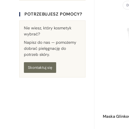
D
POTRZEBUJESZ POMOCY?
Nie wiesz, który kosmetyk
wybrać?
Napisz do nas — pomożemy
dobrać pielęgnację do
potrzeb skóry.
Skontaktuj się
Maska Glinko