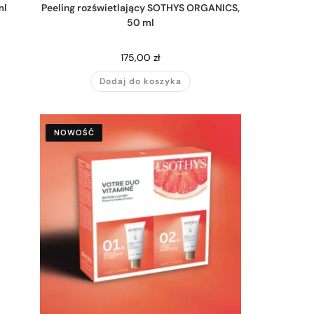
ml
Peeling rozświetlający SOTHYS ORGANICS,
50 ml
175,00
zł
Dodaj do koszyka
NOWOŚĆ