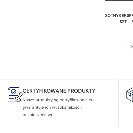
SOTHYS EKSP
SZT –
D
CERTYFIKOWANE PRODUKTY
Nasze produkty są certyfikowane, co
gwarantuje ich wysoką jakość i
bezpieczeństwo.