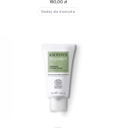
190,00
zł
Dodaj do koszyka
,
,
,
,
,