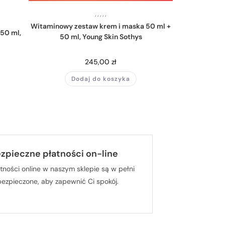
,
,
,
,
,
Witaminowy zestaw krem i maska 50 ml +
50 ml,
50 ml, Young Skin Sothys
245,00
zł
Dodaj do koszyka
zpieczne płatności on-line
tności online w naszym sklepie są w pełni
bezpieczone, aby zapewnić Ci spokój.