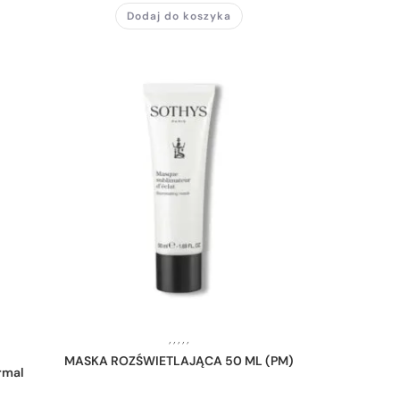
Dodaj do koszyka
,
,
,
,
,
MASKA ROZŚWIETLAJĄCA 50 ML (PM)
rmal