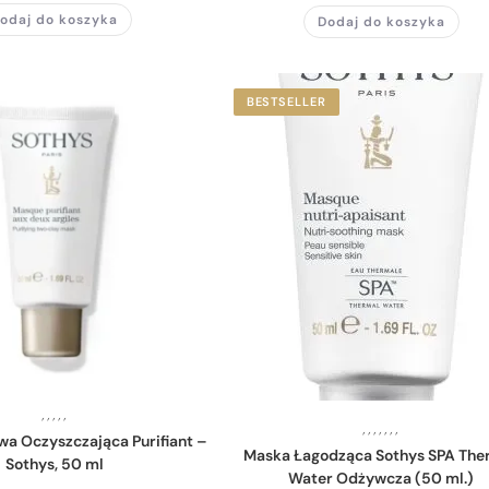
odaj do koszyka
Dodaj do koszyka
BESTSELLER
,
,
,
,
,
,
,
,
,
,
,
,
wa Oczyszczająca Purifiant –
Maska Łagodząca Sothys SPA The
Sothys, 50 ml
Water Odżywcza (50 ml.)