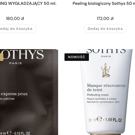
ING WYGŁADZAJĄCY 50 ml.
Peeling biologiczny Sothys 50 
180,00
zł
172,00
zł
odaj do koszyka
Dodaj do koszyka
NOWOŚĆ