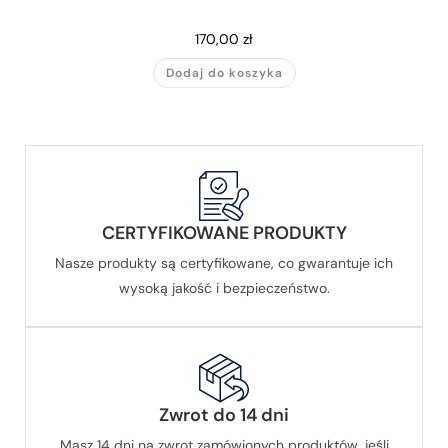
170,00
zł
Dodaj do koszyka
CERTYFIKOWANE PRODUKTY
Nasze produkty są certyfikowane, co gwarantuje ich
wysoką jakość i bezpieczeństwo.
Zwrot do 14 dni
Masz 14 dni na zwrot zamówionych produktów, jeśli