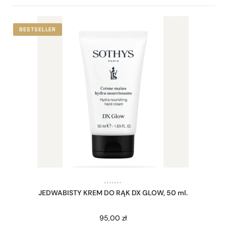
BESTSELLER
,
,
,
,
,
,
,
JEDWABISTY KREM DO RĄK DX GLOW, 50 ml.
95,00
zł