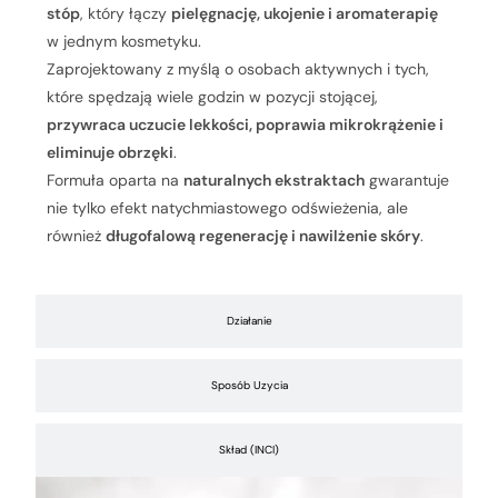
stóp
, który łączy
pielęgnację, ukojenie i aromaterapię
w jednym kosmetyku.
Zaprojektowany z myślą o osobach aktywnych i tych,
które spędzają wiele godzin w pozycji stojącej,
przywraca uczucie lekkości, poprawia mikrokrążenie i
eliminuje obrzęki
.
Formuła oparta na
naturalnych ekstraktach
gwarantuje
nie tylko efekt natychmiastowego odświeżenia, ale
również
długofalową regenerację i nawilżenie skóry
.
Działanie
Sposób Uzycia
Skład (INCI)