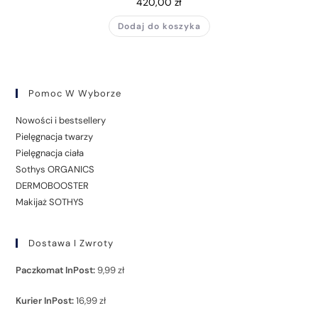
420,00
zł
Dodaj do koszyka
Pomoc W Wyborze
Nowości i bestsellery
Pielęgnacja twarzy
Pielęgnacja ciała
Sothys ORGANICS
DERMOBOOSTER
Makijaż SOTHYS
Dostawa I Zwroty
Paczkomat InPost:
9,99 zł
Kurier InPost:
16,99 zł