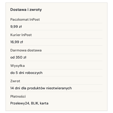
Dostawa i zwroty
Paczkomat InPost
9,99 zł
Kurier InPost
16,99 zł
Darmowa dostawa
od 350 zł
Wysyłka
do 5 dni roboczych
Zwrot
14 dni dla produktów nieotwieranych
Płatności
Przelewy24, BLIK, karta