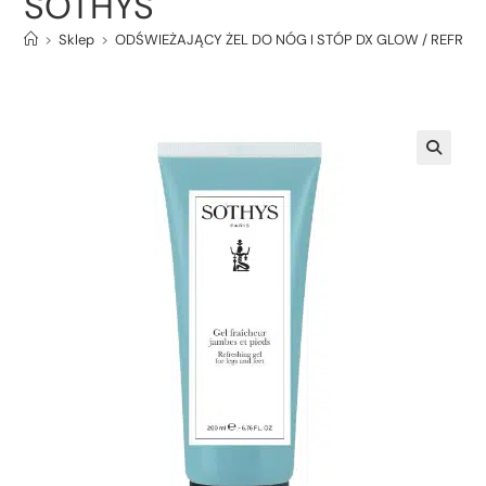
SOTHYS
>
Sklep
>
ODŚWIEŻAJĄCY ŻEL DO NÓG I STÓP DX GLOW / REFRES