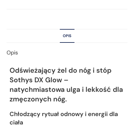
OPIS
Opis
Odświeżający żel do nóg i stóp
Sothys DX Glow –
natychmiastowa ulga i lekkość dla
zmęczonych nóg.
Chłodzący rytuał odnowy i energii dla
ciała