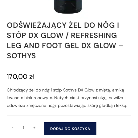
ODŚWIEŻAJĄCY ŻEL DO NÓG I
STÓP DX GLOW / REFRESHING
LEG AND FOOT GEL DX GLOW –
SOTHYS
170,00
zł
Chłodzący żel do nóg i stóp Sothys DX Glow z miętą, arniką i
kwasem hialuronowym. Natychmiast przynosi ulgę, nawilża i
odświeża zmęczone nogi, pozostawiając skórę gładką i lekką.
-
+
DODAJ DO KOSZYKA