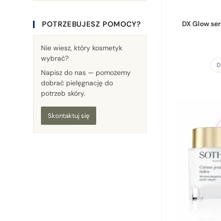
POTRZEBUJESZ POMOCY?
DX Glow ser
Nie wiesz, który kosmetyk
wybrać?
D
Napisz do nas — pomożemy
dobrać pielęgnację do
potrzeb skóry.
Skontaktuj się