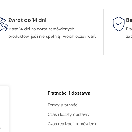
Zwrot do 14 dni
Be
Masz 14 dni na zwrot zamówionych
Pła
produktów, jeśli nie spełnią Twoich oczekiwań.
za
Płatności i dostawa
Formy płatności
,
Czas i koszty dostawy
h
Czas realizacji zamówienia
a