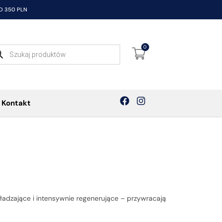
 350 PLN
0
Kontakt
gładzające i intensywnie regenerujące – przywracają