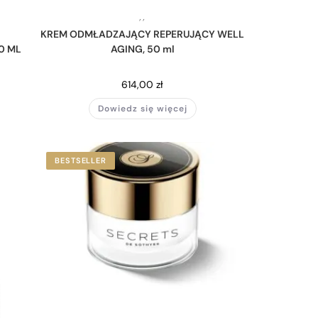
,
,
KREM ODMŁADZAJĄCY REPERUJĄCY WELL
0 ML
AGING, 50 ml
614,00
zł
Dowiedz się więcej
BESTSELLER