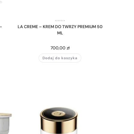
,
,
,
,
,
,
,
-
LA CREME – KREM DO TWRZY PREMIUM 50
ML
700,00
zł
Dodaj do koszyka