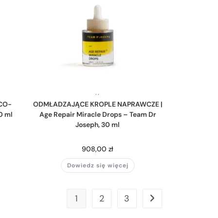
,
,
CO-
ODMŁADZAJĄCE KROPLE NAPRAWCZE |
0 ml
Age Repair Miracle Drops – Team Dr
Joseph, 30 ml
908,00
zł
Dowiedz się więcej
1
2
3