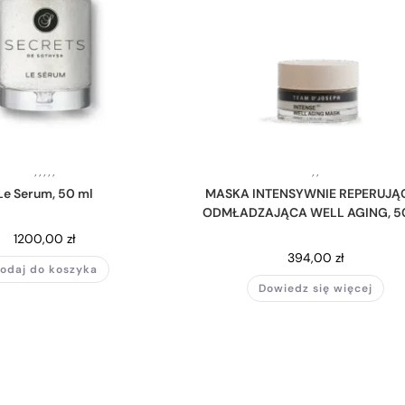
,
,
,
,
,
,
,
Le Serum, 50 ml
MASKA INTENSYWNIE REPERUJĄ
ODMŁADZAJĄCA WELL AGING, 5
1200,00
zł
394,00
zł
odaj do koszyka
Dowiedz się więcej