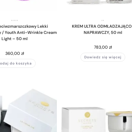
,
,
,
,
,
,
,
eciwzmarszczkowy Lekki
KREM ULTRA ODMŁADZAJĄCO
 / Youth Anti-Wrinkle Cream
NAPRAWCZY, 50 ml
Light – 50 ml
783,00
zł
360,00
zł
Dowiedz się więcej
odaj do koszyka