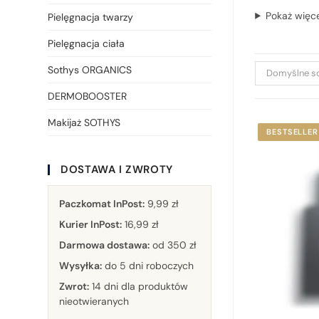
Pokaż więc
Pielęgnacja twarzy
Pielęgnacja ciała
Sothys ORGANICS
Domyślne s
DERMOBOOSTER
Makijaż SOTHYS
BESTSELLER
DOSTAWA I ZWROTY
Paczkomat InPost:
9,99 zł
Kurier InPost:
16,99 zł
Darmowa dostawa:
od 350 zł
Wysyłka:
do 5 dni roboczych
Zwrot:
14 dni dla produktów
nieotwieranych