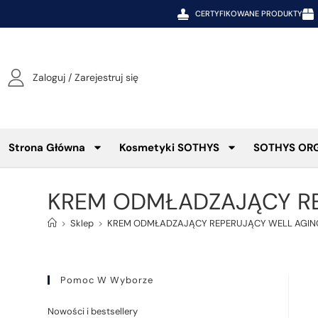
CERTYFIKOWANE PRODUKTY
Zaloguj / Zarejestruj się
Strona Główna
Kosmetyki SOTHYS
SOTHYS OR
KREM ODMŁADZAJĄCY RE
>
Sklep
>
KREM ODMŁADZAJĄCY REPERUJĄCY WELL AGING
Pomoc W Wyborze
Nowości i bestsellery