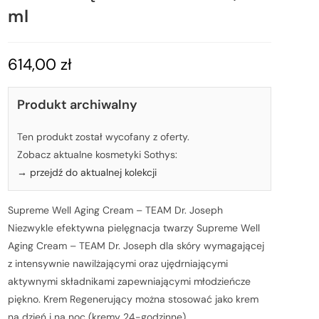
ml
614,00
zł
Produkt archiwalny
Ten produkt został wycofany z oferty.
Zobacz aktualne kosmetyki Sothys:
→ przejdź do aktualnej kolekcji
Supreme Well Aging Cream – TEAM Dr. Joseph
Niezwykle efektywna pielęgnacja twarzy Supreme Well
Aging Cream – TEAM Dr. Joseph dla skóry wymagającej
z intensywnie nawilżającymi oraz ujędrniającymi
aktywnymi składnikami zapewniającymi młodzieńcze
piękno. Krem Regenerujący można stosować jako krem
na dzień i na noc (kremy 24-godzinne).