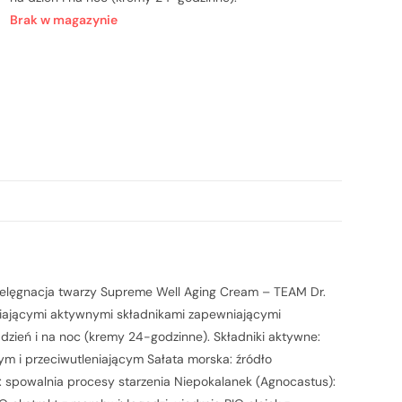
Brak w magazynie
elęgnacja twarzy Supreme Well Aging Cream – TEAM Dr.
niającymi aktywnymi składnikami zapewniającymi
zień i na noc (kremy 24-godzinne). Składniki aktywne:
wym i przeciwutleniającym Sałata morska: źródło
 spowalnia procesy starzenia Niepokalanek (Agnocastus):