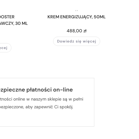
,
,
OOSTER
KREM ENERGIZUJĄCY, 50ML
WCZY, 30 ML
488,00
zł
Dowiedz się więcej
ęcej
zpieczne płatności on-line
tności online w naszym sklepie są w pełni
bezpieczone, aby zapewnić Ci spokój.