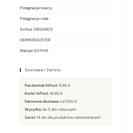
Pielęgnacja twarzy
Pielęgnacja ciała
Sothys ORGANICS
DERMOBOOSTER
Makijaż SOTHYS
Dostawa I Zwroty
Paczkomat InPost:
9,99 zł
Kurier InPost:
16,99 zł
Darmowa dostawa:
od 350 zł
Wysyłka:
do 5 dni roboczych
Zwrot:
14 dni dla produktów nieotwieranych