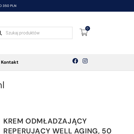
 350 PLN
0
Kontakt
l
KREM ODMŁADZAJĄCY
REPERUJĄCY WELL AGING, 50