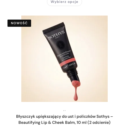
Wybierz opcje
NOWOŚĆ
,
,
Błyszczyk upiększający do ust i policzków Sothys –
Beautifying Lip & Cheek Balm, 10 ml (2 odcienie)