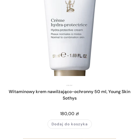
,
,
,
,
Witaminowy krem nawilżająco-ochronny 50 ml, Young Skin
Sothys
180,00
zł
Dodaj do koszyka