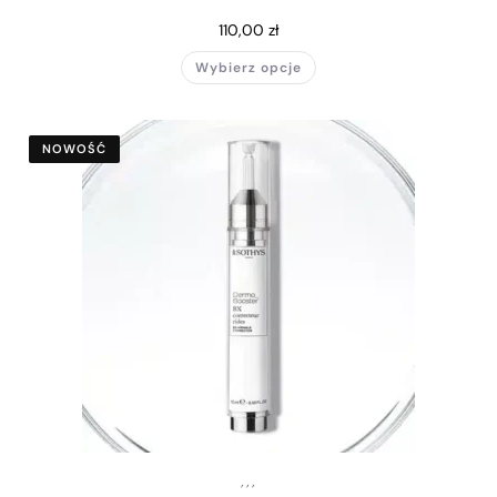
110,00
zł
Wybierz opcje
NOWOŚĆ
,
,
,