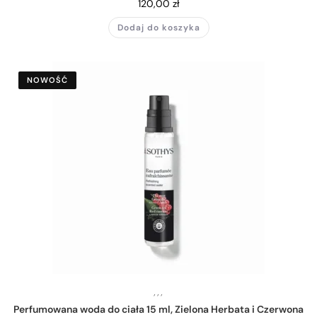
120,00
zł
Dodaj do koszyka
NOWOŚĆ
,
,
,
Perfumowana woda do ciała 15 ml, Zielona Herbata i Czerwona