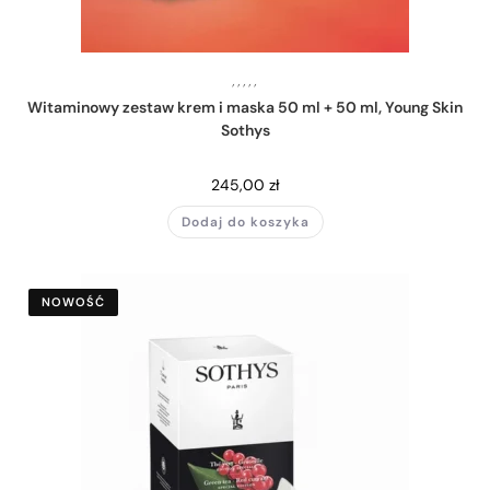
,
,
,
,
,
Witaminowy zestaw krem i maska 50 ml + 50 ml, Young Skin
Sothys
245,00
zł
Dodaj do koszyka
NOWOŚĆ