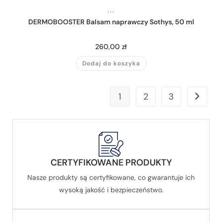
,
,
,
DERMOBOOSTER Balsam naprawczy Sothys, 50 ml
260,00
zł
Dodaj do koszyka
1
2
3
CERTYFIKOWANE PRODUKTY
Nasze produkty są certyfikowane, co gwarantuje ich
wysoką jakość i bezpieczeństwo.