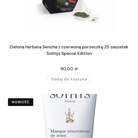
,
,
,
Zielona herbata Sencha z czerwoną porzeczką 25 saszetek
Sothys Special Edition
90,00
zł
Dodaj do koszyka
NOWOŚĆ