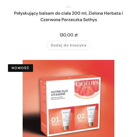
,
,
,
Połyskujący balsam do ciała 200 ml, Zielona Herbata i
Czerwona Porzeczka Sothys
130,00
zł
Dodaj do koszyka
NOWOŚĆ