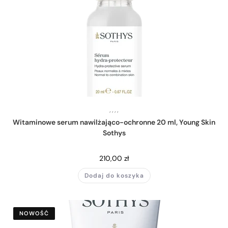
,
,
,
,
Witaminowe serum nawilżająco-ochronne 20 ml, Young Skin
Sothys
210,00
zł
Dodaj do koszyka
NOWOŚĆ