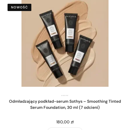
NOWOŚĆ
,
,
,
,
,
Odmładzający podkład-serum Sothys – Smoothing Tinted
Serum Foundation, 30 ml (7 odcieni)
180,00
zł