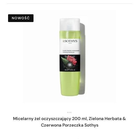
NOWOŚĆ
,
,
,
Micelarny żel oczyszczający 200 ml, Zielona Herbata &
Czerwona Porzeczka Sothys