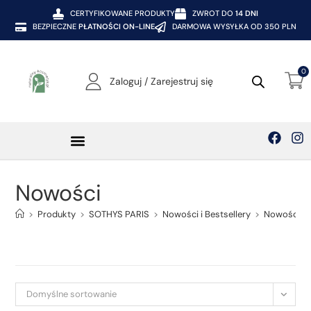
CERTYFIKOWANE PRODUKTY
ZWROT DO
14 DNI
BEZPIECZNE
PŁATNOŚCI ON-LINE
DARMOWA WYSYŁKA OD 350 PLN
0
Zaloguj / Zarejestruj się
Nowości
>
Produkty
>
SOTHYS PARIS
>
Nowości i Bestsellery
>
Nowości
Domyślne sortowanie