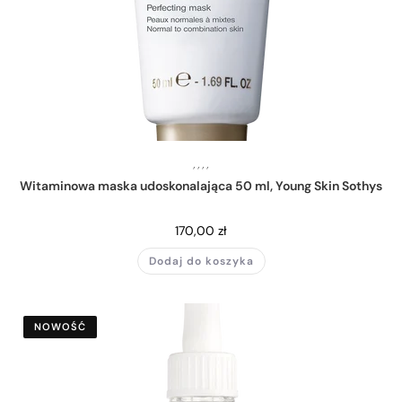
,
,
,
,
Witaminowa maska udoskonalająca 50 ml, Young Skin Sothys
170,00
zł
Dodaj do koszyka
NOWOŚĆ