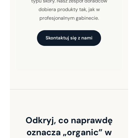
typu skóry. Nasz zespół doradców
dobiera produkty tak, jak w
profesjonalnym gabinecie.
Skontaktuj się z nami
Odkryj, co naprawdę
oznacza „organic” w