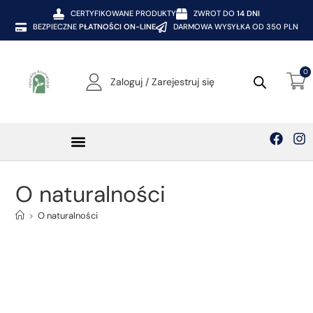
CERTYFIKOWANE PRODUKTY
ZWROT DO
14 DNI
BEZPIECZNE
PŁATNOŚCI ON-LINE
DARMOWA WYSYŁKA OD 350 PLN
0
Zaloguj / Zarejestruj się
O naturalności
>
O naturalności