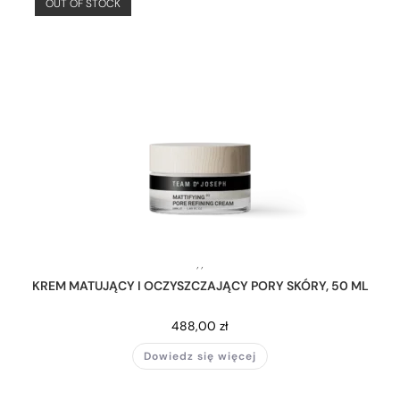
OUT OF STOCK
,
,
KREM MATUJĄCY I OCZYSZCZAJĄCY PORY SKÓRY, 50 ML
488,00
zł
Dowiedz się więcej