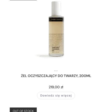
,
,
,
ŻEL OCZYSZCZAJĄCY DO TWARZY, 200ML
219,00
zł
Dowiedz się więcej
OUT OF STOCK