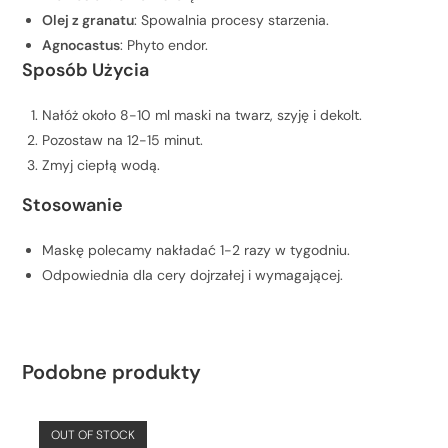
Olej z granatu
: Spowalnia procesy starzenia.
Agnocastus
: Phyto endor.
Sposób Użycia
Nałóż około 8-10 ml maski na twarz, szyję i dekolt.
Pozostaw na 12-15 minut.
Zmyj ciepłą wodą.
Stosowanie
Maskę polecamy nakładać 1-2 razy w tygodniu.
Odpowiednia dla cery dojrzałej i wymagającej.
Podobne produkty
OUT OF STOCK