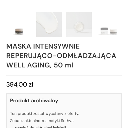
MASKA INTENSYWNIE
REPERUJĄCO-ODMŁADZAJĄCA
WELL AGING, 50 ml
394,00
zł
Produkt archiwalny
Ten produkt został wycofany z oferty.
Zobacz aktualne kosmetyki Sothys:
→ przejdź do aktualnej kolekcji