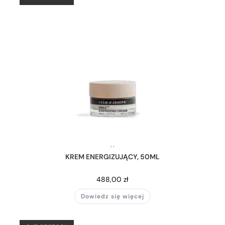
,
,
KREM ENERGIZUJĄCY, 50ML
488,00
zł
Dowiedz się więcej