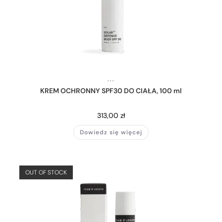
,
,
,
KREM OCHRONNY SPF30 DO CIAŁA, 100 ml
313,00
zł
Dowiedz się więcej
OUT OF STOCK