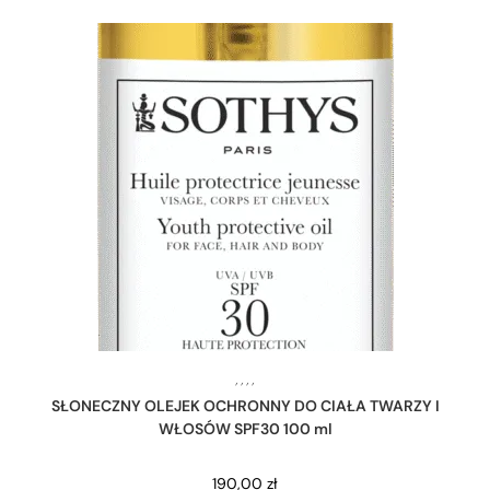
,
,
,
,
SŁONECZNY OLEJEK OCHRONNY DO CIAŁA TWARZY I
WŁOSÓW SPF30 100 ml
190,00
zł