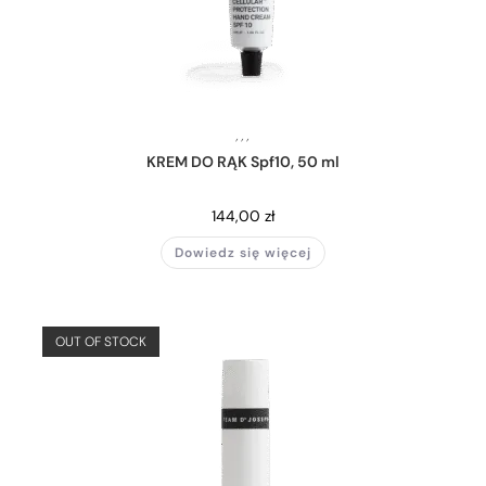
,
,
,
KREM DO RĄK Spf10, 50 ml
144,00
zł
Dowiedz się więcej
OUT OF STOCK