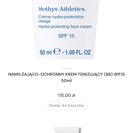
,
,
,
,
,
,
,
NAWILŻAJĄCO-OCHRONNY KREM TONIZUJĄCY (BB) SPF15
50ml
175,00
zł
Dodaj do koszyka