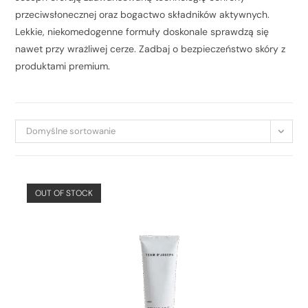
przeciwsłonecznej oraz bogactwo składników aktywnych.
Lekkie, niekomedogenne formuły doskonale sprawdzą się
nawet przy wrażliwej cerze. Zadbaj o bezpieczeństwo skóry z
produktami premium.
Domyślne sortowanie
OUT OF STOCK