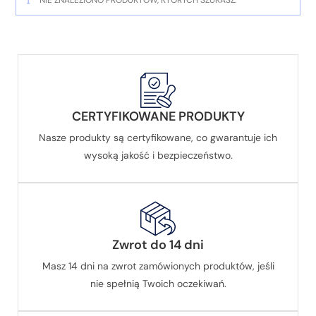
NIE ZNALEZIONO PRODUKTÓW, KTÓRYCH SZUKASZ.
CERTYFIKOWANE PRODUKTY
Nasze produkty są certyfikowane, co gwarantuje ich
wysoką jakość i bezpieczeństwo.
Zwrot do 14 dni
Masz 14 dni na zwrot zamówionych produktów, jeśli
nie spełnią Twoich oczekiwań.