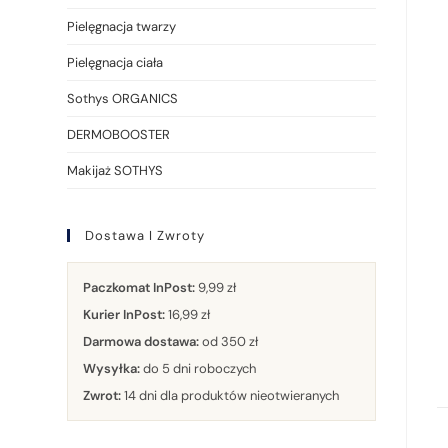
Pielęgnacja twarzy
Pielęgnacja ciała
Sothys ORGANICS
DERMOBOOSTER
Makijaż SOTHYS
Dostawa I Zwroty
Paczkomat InPost:
9,99 zł
Kurier InPost:
16,99 zł
Darmowa dostawa:
od 350 zł
Wysyłka:
do 5 dni roboczych
Zwrot:
14 dni dla produktów nieotwieranych