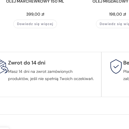
OLEJ MARCHEWKOWY 150 ML
OLEJ MIGDAŁOWY 
399,00
zł
198,00
zł
Dowiedz się więcej
Dowiedz się wi
Zwrot do 14 dni
Be
Masz 14 dni na zwrot zamówionych
Pła
produktów, jeśli nie spełnią Twoich oczekiwań.
za