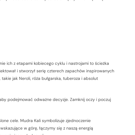
e ich z etapami kobiecego cyklu i nastrojami to ścieżka
ojektował i stworzył serię czterech zapachów inspirowanych
takie jak Neroli, róża bułgarska, tuberoza i absolut
, aby podejmować odważne decyzje. Zamknij oczy i poczuj
one cele. Mudra Kali symbolizuje zjednoczenie
ce wskazujące w górę, łączymy się z naszą energią