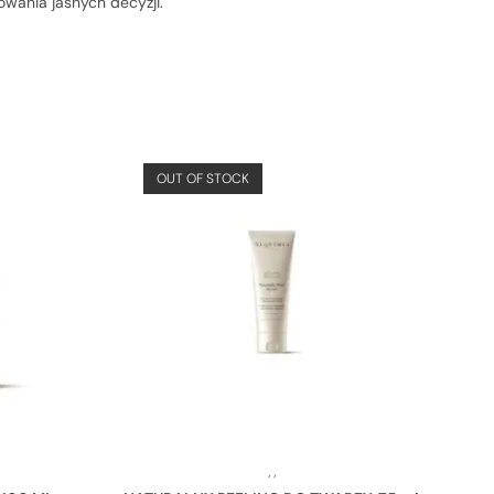
wania jasnych decyzji.
OUT OF STOCK
,
,