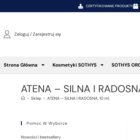
CERTYFIKOWANE PRODUKTY
Zaloguj / Zarejestruj się
Strona Główna
Kosmetyki SOTHYS
SOTHYS OR
ATENA – SILNA I RADOSNA
>
Sklep
>
ATENA – SILNA I RADOSNA, 10 ml.
Pomoc W Wyborze
Nowości i bestsellery