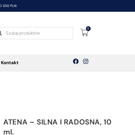
 350 PLN
0
Kontakt
ATENA – SILNA I RADOSNA, 10
ml.