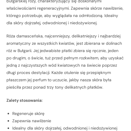
bułgarskiej róży, charakteryzujący się doskonałymi
właściwościami regeneracyjnymi. Zapewnia skórze nawilżenie,
którego potrzebuje, aby wyglądała na odmłodzoną. Idealny
dla skóry dojrzałej, odwodnionej i niedożywionej.
Róża damasceńska, najcenniejszy, delikatniejszy i najbardziej
aromatyczny ze wszystkich kwiatów, jest zbierana w dolinach
róż w Bułgarii. Jej jedwabiste płatki zbiera się ręcznie, jeden
po drugim, o świcie, tuż przed pełnym rozkwitem, aby uzyskać
jedną z najczystszych wód kwiatowych na świecie poprzez
długi proces destylacji. Każde otulenie się przepięknym
płaszczem jej perfum to uczucie, jakby nasza skóra była
pieściła przez ponad trzy tony delikatnych płatków.
Zalety stosowania:
Regeneruje skórę
Zapewnia nawilżenie
Idealny dla skóry dojrzałej, odwodnionej i niedożywionej