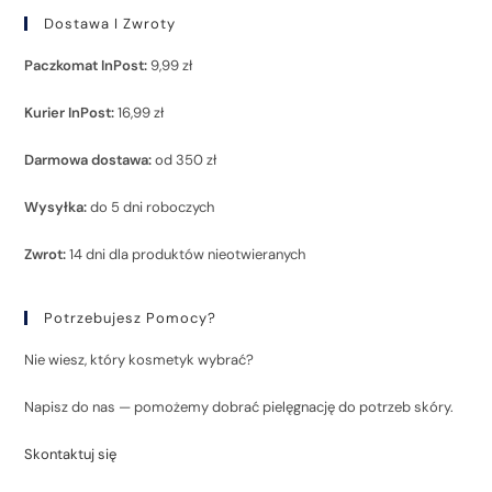
Dostawa I Zwroty
Paczkomat InPost:
9,99 zł
Kurier InPost:
16,99 zł
Darmowa dostawa:
od 350 zł
Wysyłka:
do 5 dni roboczych
Zwrot:
14 dni dla produktów nieotwieranych
Potrzebujesz Pomocy?
Nie wiesz, który kosmetyk wybrać?
Napisz do nas — pomożemy dobrać pielęgnację do potrzeb skóry.
Skontaktuj się