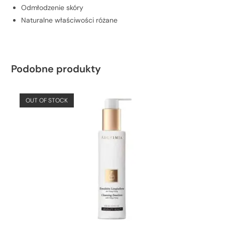
Odmłodzenie skóry
Naturalne właściwości różane
Podobne produkty
OUT OF STOCK