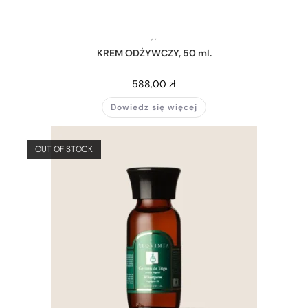
,
,
KREM ODŻYWCZY, 50 ml.
588,00
zł
Dowiedz się więcej
OUT OF STOCK