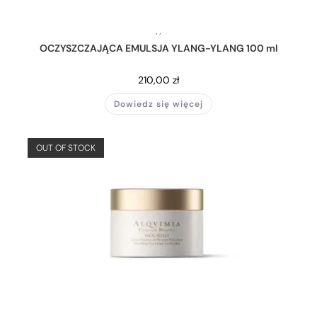
,
,
OCZYSZCZAJĄCA EMULSJA YLANG-YLANG 100 ml
210,00
zł
Dowiedz się więcej
OUT OF STOCK