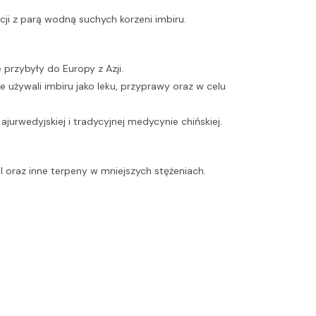
ji z parą wodną suchych korzeni imbiru.
 przybyły do Europy z Azji.
ie używali imbiru jako leku, przyprawy oraz w celu
jurwedyjskiej i tradycyjnej medycynie chińskiej.
ral oraz inne terpeny w mniejszych stężeniach.