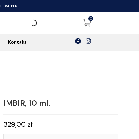
D 350 PLN
0
Kontakt
IMBIR, 10 ml.
329,00
zł