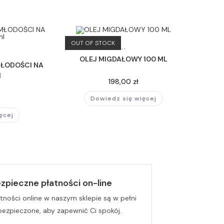
OUT OF STOCK
,
,
OLEJ MIGDAŁOWY 100 ML
ŁODOŚCI NA
l
198,00
zł
Dowiedz się więcej
ęcej
zpieczne płatności on-line
tności online w naszym sklepie są w pełni
bezpieczone, aby zapewnić Ci spokój.