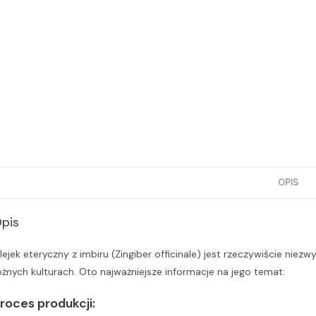
OPIS
pis
lejek eteryczny z imbiru (Zingiber officinale) jest rzeczywiście nie
óżnych kulturach. Oto najważniejsze informacje na jego temat:
roces produkcji: