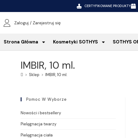
CERTYFIKOWANE PRODUKTY
Zaloguj / Zarejestruj się
Strona Główna
Kosmetyki SOTHYS
SOTHYS O
IMBIR, 10 ml.
>
Sklep
>
IMBIR, 10 ml.
Pomoc W Wyborze
Nowości i bestsellery
Pielęgnacja twarzy
Pielęgnacja ciała