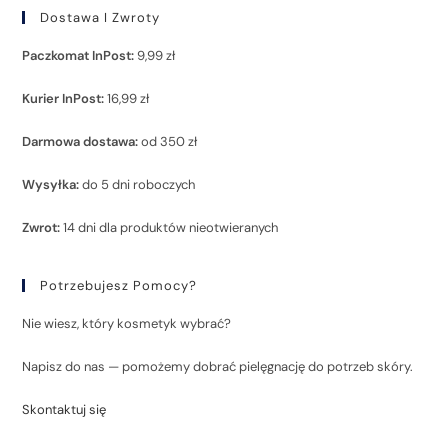
Dostawa I Zwroty
Paczkomat InPost:
9,99 zł
Kurier InPost:
16,99 zł
Darmowa dostawa:
od 350 zł
Wysyłka:
do 5 dni roboczych
Zwrot:
14 dni dla produktów nieotwieranych
Potrzebujesz Pomocy?
Nie wiesz, który kosmetyk wybrać?
Napisz do nas — pomożemy dobrać pielęgnację do potrzeb skóry.
Skontaktuj się