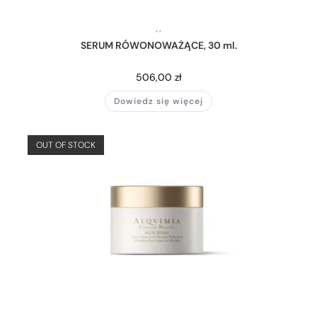
,
,
SERUM RÓWONOWAŻĄCE, 30 ml.
506,00
zł
Dowiedz się więcej
OUT OF STOCK