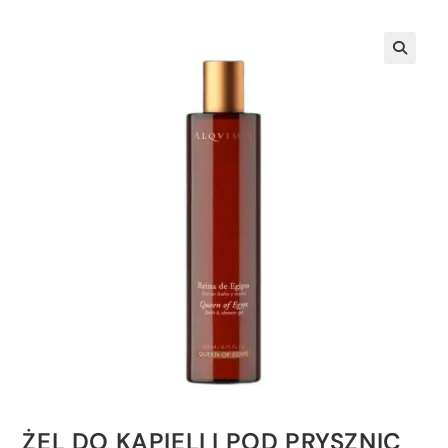
🔍
ŻEL DO KĄPIELI I POD PRYSZNIC