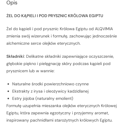
Opis
ŻEL DO KĄPIELI I POD PRYSZNIC KRÓLOWA EGIPTU
Żel do kąpieli i pod prysznic Królowa Egiptu od ALQVIMIA
zmienia swój wizerunek i formułę, zachowując jednocześnie
alchemiczne serce olejków eterycznych.
Składniki
: Delikatne składniki zapewniające oczyszczenie,
głębokie piękno i pielęgnację skóry podczas kąpieli pod
prysznicem lub w wannie:
Naturalne środki powierzchniowo czynne
Ekstrakty z irysa i oleożywicy kadzidlanej
Estry jojoba (naturalny emolient)
Formułę uzupełnia mieszanka olejków eterycznych Królowej
Egiptu, która zapewnia egzotyczny i przyjemny aromat,
inspirowany pachnidłami starożytnych królowych Egiptu.