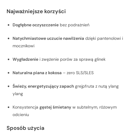
Najważniejsze korzyści
Dogłębne oczyszczenie
bez podrażnień
Natychmiastowe uczucie nawilżenia
dzięki pantenolowi i
mocznikowi
Wygładzenie
i zwężenie porów za sprawą glinek
Naturalna piana z kokosa
– zero SLS/SLES
Świeży, energetyzujący zapach
grejpfruta z nutą ylang
ylang
Konsystencja
gęstej śmietany
w subtelnym, różowym
odcieniu
Sposób użycia