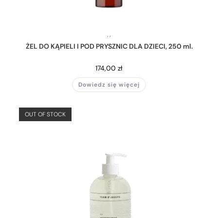
,
,
ŻEL DO KĄPIELI I POD PRYSZNIC DLA DZIECI, 250 ml.
174,00
zł
Dowiedz się więcej
OUT OF STOCK