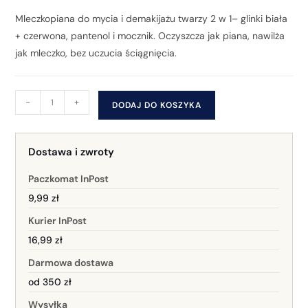
Mleczkopiana do mycia i demakijażu twarzy 2 w 1– glinki biała
+ czerwona, pantenol i mocznik. Oczyszcza jak piana, nawilża
jak mleczko, bez uczucia ściągnięcia.
-
+
DODAJ DO KOSZYKA
Dostawa i zwroty
Paczkomat InPost
9,99 zł
Kurier InPost
16,99 zł
Darmowa dostawa
od 350 zł
Wysyłka