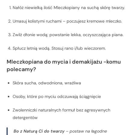
Nałóż niewielką ilość Mleczkopiany na suchą skórę twarzy.
Umasuj kolistymi ruchami – poczujesz kremowe mleczko.
Zwilż dłonie wodą; powstanie lekka, oczyszczająca piana.
Spłucz letnią wodą. Stosuj rano i/lub wieczorem.
Mleczkopiana do mycia i demakijażu -komu
polecamy?
Skóra sucha, odwodniona, wrażliwa
Osoby, które po myciu odczuwają ściągnięcie
Zwolenniczki naturalnych formuł bez agresywnych
detergentów
Bo z Naturą Ci do twarzy
– postaw na łagodne