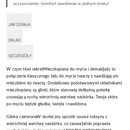
oczyszczenie i komfort nawilżenia w jednym kroku!
JAK DZIAŁA
SKŁAD
SZCZEGÓŁY
W czym tkwi sekretMleczkopiana do mycia i demakijaży to
połączenie klasycznego żelu do mycia twarzy z nawilżającym
mleczkiem do twarzy. Dodatkowo podstawowymi składnikami
mleczkopiany są glinki, które stanowią delikatną polerkę
usuwającą suchą wierzchnią warstwę naskórka. Twoja skóra
po myciu będzie gładka, świeża i nawilżona.
Glinka czerwonaW skuteczny sposób usuwa toksyny z
wierzchniej warstwy naskórka, co zauważalnie poprawia