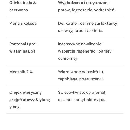
Glinka biała &
Wygładzenie
i oczyszczenie
czerwona
porów, łagodzenie podrażnień.
Piana z kokosa
Delikatne, roślinne surfaktanty
usuwają brud i bakterie.
Pantenol (pro-
Intensywne nawilżenie
i
witamina B5)
wsparcie regeneracji bariery
ochronnej.
Mocznik 2 %
Wiąże wodę w naskórku,
zapobiega przesuszeniu.
Olejek eteryczny
Świeżo-kwiatowy aromat,
grejpfrutowy & ylang
działanie antybakteryjne.
ylang