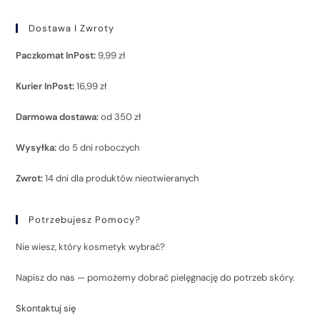
Dostawa I Zwroty
Paczkomat InPost:
9,99 zł
Kurier InPost:
16,99 zł
Darmowa dostawa:
od 350 zł
Wysyłka:
do 5 dni roboczych
Zwrot:
14 dni dla produktów nieotwieranych
Potrzebujesz Pomocy?
Nie wiesz, który kosmetyk wybrać?
Napisz do nas — pomożemy dobrać pielęgnację do potrzeb skóry.
Skontaktuj się