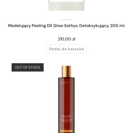
,
,
,
,
,
,
,
,
Modelujący Peeling DX Glow Sothys, Detoksykujący, 200 ml.
210,00
zł
Dodaj do koszyka
OUT OF STOCK