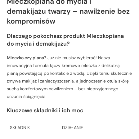
Mleczkopiana do mycia i
demakijażu twarzy – nawilżenie bez
kompromisów
Dlaczego pokochasz produkt Mleczkopiana
do mycia i demakijażu?
Mleczko czy piana?
Już nie musisz wybierać! Nasza
innowacyjna formuła łączy kremowe mleczko z delikatną
pianą powstającą po kontakcie z wodą. Dzięki temu skutecznie
zmywa makijaż i zanieczyszczenia, a jednocześnie otula skórę
suchą komfortowym nawilżeniem – bez nieprzyjemnego
uczucia ściągnięcia.
Kluczowe składniki i ich moc
SKŁADNIK
DZIAŁANIE