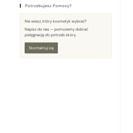
Potrzebujesz Pomocy?
Nie wiesz, który kosmetyk wybrać?
Napisz do nas — pomożemy dobrać
pielęgnację do potrzeb skóry.
Skontaktuj się