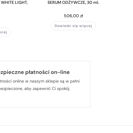
WHITE LIGHT,
SERUM ODŻYWCZE, 30 ml.
506,00
zł
Dowiedz się więcej
ęcej
zpieczne płatności on-line
tności online w naszym sklepie są w pełni
bezpieczone, aby zapewnić Ci spokój.