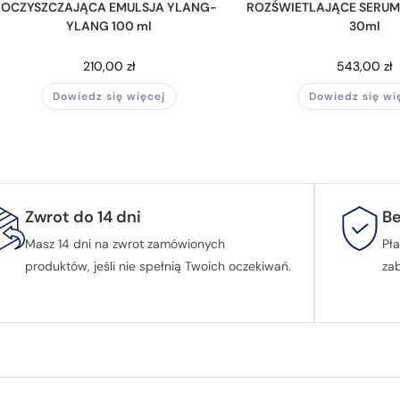
OCZYSZCZAJĄCA EMULSJA YLANG-
ROZŚWIETLAJĄCE SERUM 
YLANG 100 ml
30ml
210,00
zł
543,00
zł
Dowiedz się więcej
Dowiedz się wi
Zwrot do 14 dni
Be
Masz 14 dni na zwrot zamówionych
Pła
produktów, jeśli nie spełnią Twoich oczekiwań.
za