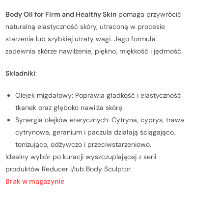
Body Oil for Firm and Healthy Skin
pomaga przywrócić
naturalną elastyczność skóry, utraconą w procesie
starzenia lub szybkiej utraty wagi. Jego formuła
zapewnia skórze nawilżenie, piękno, miękkość i jędrność.
Składniki
:
Olejek migdałowy: Poprawia gładkość i elastyczność
tkanek oraz głęboko nawilża skórę.
Synergia olejków eterycznych: Cytryna, cyprys, trawa
cytrynowa, geranium i paczula działają ściągająco,
tonizująco, odżywczo i przeciwstarzeniowo.
Idealny wybór po kuracji wyszczuplającej z serii
produktów Reducer i/lub Body Sculptor.
Brak w magazynie