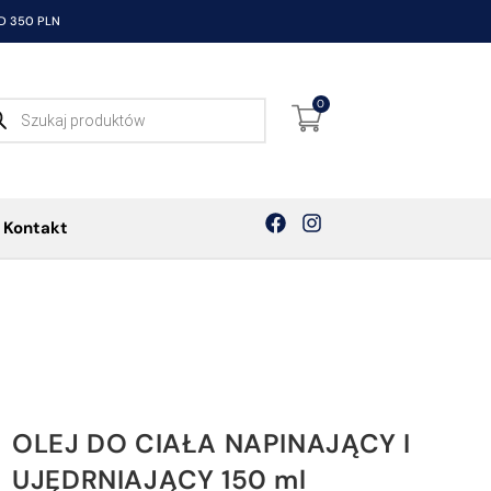
 350 PLN
0
Kontakt
OLEJ DO CIAŁA NAPINAJĄCY I
UJĘDRNIAJĄCY 150 ml