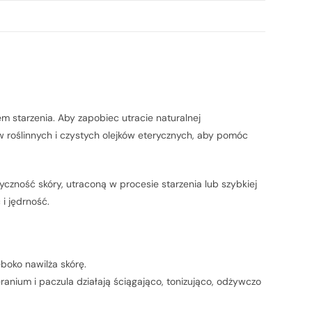
em starzenia. Aby zapobiec utracie naturalnej
ów roślinnych i czystych olejków eterycznych, aby pomóc
czność skóry, utraconą w procesie starzenia lub szybkiej
i jędrność.
boko nawilża skórę.
ranium i paczula działają ściągająco, tonizująco, odżywczo