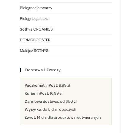
Pielęgnacja twarzy
Pielęgnacja ciała
Sothys ORGANICS
DERMOBOOSTER
Makijaż SOTHYS
Dostawa I Zwroty
Paczkomat InPost:
9,99 zł
Kurier InPost:
16,99 zł
Darmowa dostawa:
od 350 zł
Wysyłka:
do 5 dni roboczych
Zwrot:
14 dni dla produktów nieotwieranych