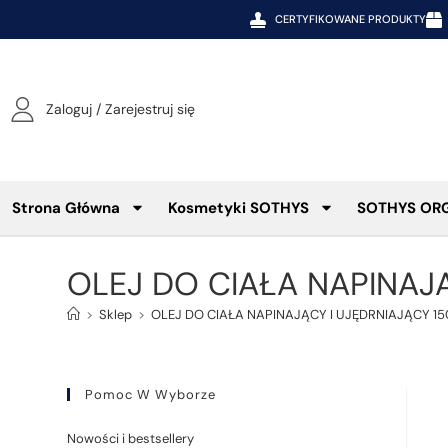
CERTYFIKOWANE PRODUKTY
Zaloguj / Zarejestruj się
Strona Główna
Kosmetyki SOTHYS
SOTHYS OR
OLEJ DO CIAŁA NAPINAJĄ
>
Sklep
>
OLEJ DO CIAŁA NAPINAJĄCY I UJĘDRNIAJĄCY 15
Pomoc W Wyborze
Nowości i bestsellery