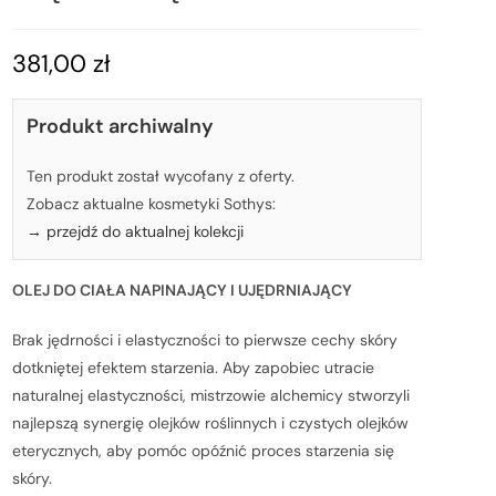
381,00
zł
Produkt archiwalny
Ten produkt został wycofany z oferty.
Zobacz aktualne kosmetyki Sothys:
→ przejdź do aktualnej kolekcji
OLEJ DO CIAŁA NAPINAJĄCY I UJĘDRNIAJĄCY
Brak jędrności i elastyczności to pierwsze cechy skóry
dotkniętej efektem starzenia. Aby zapobiec utracie
naturalnej elastyczności, mistrzowie alchemicy stworzyli
najlepszą synergię olejków roślinnych i czystych olejków
eterycznych, aby pomóc opóźnić proces starzenia się
skóry.