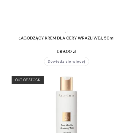
,
,
ŁAGODZĄCY KREM DLA CERY WRAŻLIWEJ, 50ml
599,00
zł
Dowiedz się więcej
OUT OF STOCK