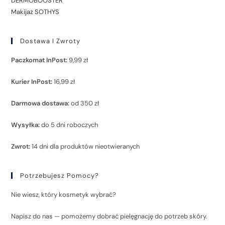
DERMOBOOSTER
Makijaż SOTHYS
Dostawa I Zwroty
Paczkomat InPost:
9,99 zł
Kurier InPost:
16,99 zł
Darmowa dostawa:
od 350 zł
Wysyłka:
do 5 dni roboczych
Zwrot:
14 dni dla produktów nieotwieranych
Potrzebujesz Pomocy?
Nie wiesz, który kosmetyk wybrać?
Napisz do nas — pomożemy dobrać pielęgnację do potrzeb skóry.