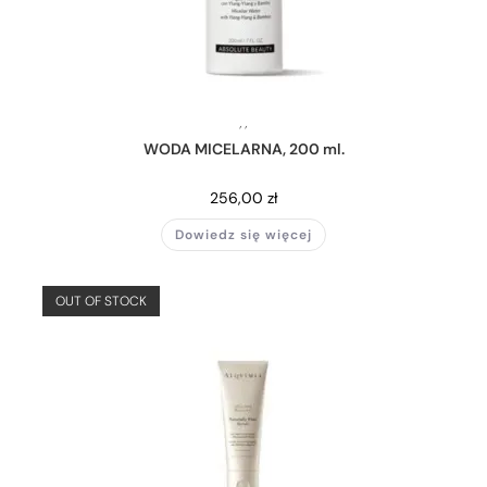
,
,
WODA MICELARNA, 200 ml.
256,00
zł
Dowiedz się więcej
OUT OF STOCK