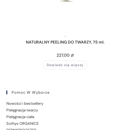
,
,
NATURALNY PEELING DO TWARZY, 75 ml.
227,00
zł
Dowiedz się więcej
Pomoc W Wyborze
Nowości i bestsellery
Pielęgnacja twarzy
Pielęgnacja ciała
Sothys ORGANICS