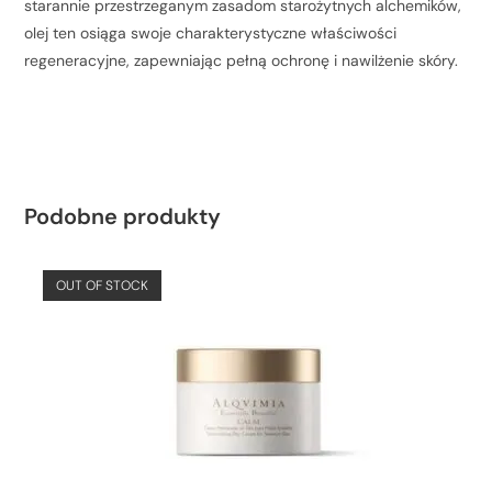
starannie przestrzeganym zasadom starożytnych alchemików,
olej ten osiąga swoje charakterystyczne właściwości
regeneracyjne, zapewniając pełną ochronę i nawilżenie skóry.
Podobne produkty
OUT OF STOCK