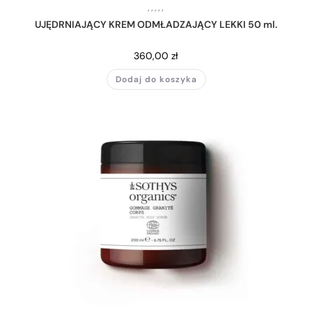
,
,
,
,
,
UJĘDRNIAJĄCY KREM ODMŁADZAJĄCY LEKKI 50 ml.
360,00
zł
Dodaj do koszyka