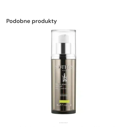
Podobne produkty
,
,
,
,
,
,