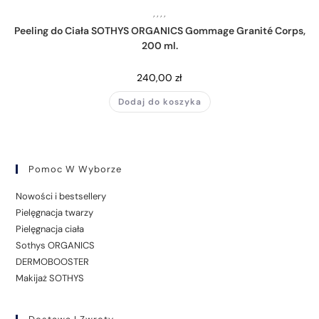
,
,
,
,
Peeling do Ciała SOTHYS ORGANICS Gommage Granité Corps,
200 ml.
240,00
zł
Dodaj do koszyka
Pomoc W Wyborze
Nowości i bestsellery
Pielęgnacja twarzy
Pielęgnacja ciała
Sothys ORGANICS
DERMOBOOSTER
Makijaż SOTHYS