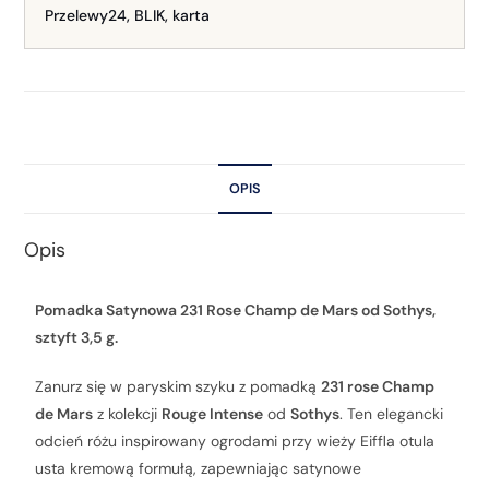
Przelewy24, BLIK, karta
OPIS
Opis
Pomadka Satynowa 231 Rose Champ de Mars od Sothys,
sztyft 3,5 g.
Zanurz się w paryskim szyku z pomadką
231 rose Champ
de Mars
z kolekcji
Rouge Intense
od
Sothys
. Ten elegancki
odcień różu inspirowany ogrodami przy wieży Eiffla otula
usta kremową formułą, zapewniając satynowe