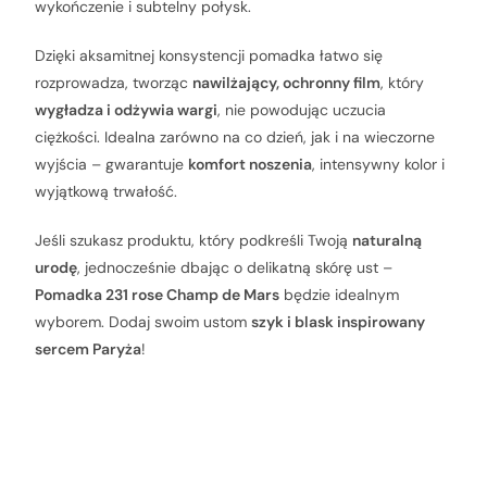
wykończenie i subtelny połysk.
Dzięki aksamitnej konsystencji pomadka łatwo się
rozprowadza, tworząc
nawilżający, ochronny film
, który
wygładza i odżywia wargi
, nie powodując uczucia
ciężkości. Idealna zarówno na co dzień, jak i na wieczorne
wyjścia – gwarantuje
komfort noszenia
, intensywny kolor i
wyjątkową trwałość.
Jeśli szukasz produktu, który podkreśli Twoją
naturalną
urodę
, jednocześnie dbając o delikatną skórę ust –
Pomadka 231 rose Champ de Mars
będzie idealnym
wyborem. Dodaj swoim ustom
szyk i blask inspirowany
sercem Paryża
!
Charakterystyka Produktu