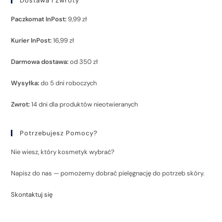
Dostawa I Zwroty
Paczkomat InPost:
9,99 zł
Kurier InPost:
16,99 zł
Darmowa dostawa:
od 350 zł
Wysyłka:
do 5 dni roboczych
Zwrot:
14 dni dla produktów nieotwieranych
Potrzebujesz Pomocy?
Nie wiesz, który kosmetyk wybrać?
Napisz do nas — pomożemy dobrać pielęgnację do potrzeb skóry.
Skontaktuj się