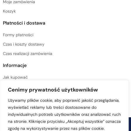
Moje zamówienia
Koszyk
Płatności i dostawa
Formy płatności
Czas i koszty dostawy
Czas realizacji zamówienia
Informacje
Jak kupować
Regulamin sklepu
Cenimy prywatność użytkowników
Polityka prywatności
Używamy plików cookie, aby poprawić jakość przeglądania,
wyświetlać reklamy lub treści dostosowane do
indywidualnych potrzeb użytkowników oraz analizować ruch
na stronie. Kliknięcie przycisku „Akceptuj wszystkie” oznacza
© Copyright 2026 naturalny-kosmetyk.pl – Kosmetyki naturalne
zgodę na wykorzystywanie przez nas plików cookie.