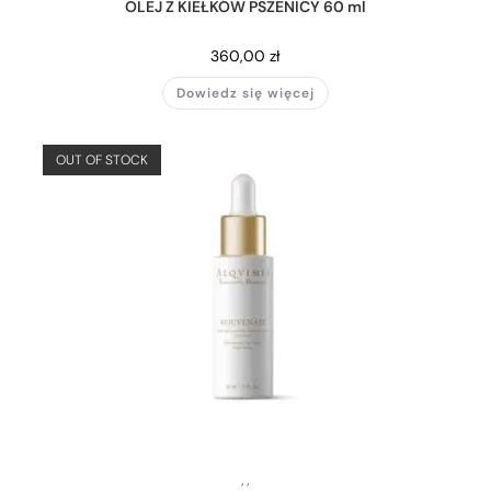
OLEJ Z KIEŁKÓW PSZENICY 60 ml
360,00
zł
Dowiedz się więcej
OUT OF STOCK
,
,