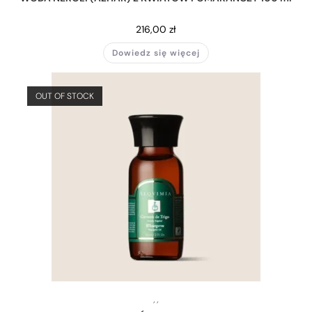
216,00
zł
Dowiedz się więcej
OUT OF STOCK
,
,