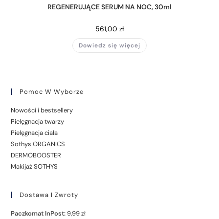
REGENERUJĄCE SERUM NA NOC, 30ml
561,00
zł
Dowiedz się więcej
Pomoc W Wyborze
Nowości i bestsellery
Pielęgnacja twarzy
Pielęgnacja ciała
Sothys ORGANICS
DERMOBOOSTER
Makijaż SOTHYS
Dostawa I Zwroty
Paczkomat InPost:
9,99 zł