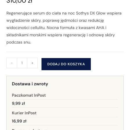
310,00
zł
Regenerujące serum do ciała na noc Sothys DX Glow wspiera
wygładzenie skóry, poprawę jędrności oraz redukcję
widoczności cellulitu. Nocna formuła z kwasami AHA i
składnikami morskimi wspiera regenerację i odnowę skóry
podczas snu.
-
+
DODAJ DO KOSZYKA
Dostawa i zwroty
Paczkomat InPost
9,99 zł
Kurier InPost
16,99 zł