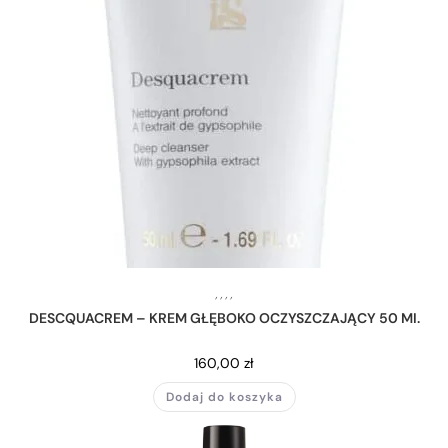
,
,
,
,
DESCQUACREM – KREM GŁĘBOKO OCZYSZCZAJĄCY 50 MI.
160,00
zł
Dodaj do koszyka