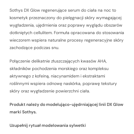
Sothys DX Glow regenerujące serum do ciała na noc to
kosmetyk przeznaczony do pielęgnacji skóry wymagającej
wygładzenia, ujędrnienia oraz poprawy wyglądu obszarów
dotkniętych cellulitem. Formuła opracowana do stosowania
wieczorem wspiera naturalne procesy regeneracyjne skóry
zachodzące podczas snu.
Połączenie delikatnie złuszczających kwasów AHA,
składników pochodzenia morskiego oraz kompleksu
aktywnego z kofeiną, niacynamidem i ekstraktami
roślinnymi wspiera odnowę naskórka, poprawę tekstury
skóry oraz wygładzenie powierzchni ciała.
Produkt należy do modelująco-ujędrniającej linii DX Glow
marki Sothys.
Uzupełnij rytuał modelowania sylwetki