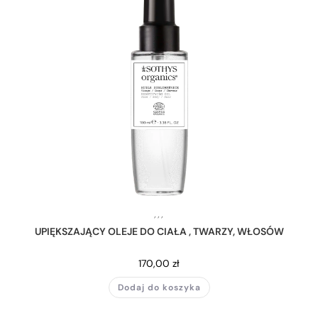
,
,
,
UPIĘKSZAJĄCY OLEJE DO CIAŁA , TWARZY, WŁOSÓW
170,00
zł
Dodaj do koszyka