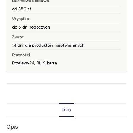
Darmowa dostawa
od 350 zł
Wysyłka
do 5 dni roboczych
Zwrot
14 dni dla produktów nieotwieranych
Płatności
Przelewy24, BLIK, karta
OPIS
Opis