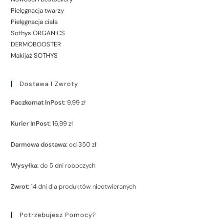
Pielęgnacja twarzy
Pielęgnacja ciała
Sothys ORGANICS
DERMOBOOSTER
Makijaż SOTHYS
Dostawa I Zwroty
Paczkomat InPost:
9,99 zł
Kurier InPost:
16,99 zł
Darmowa dostawa:
od 350 zł
Wysyłka:
do 5 dni roboczych
Zwrot:
14 dni dla produktów nieotwieranych
Potrzebujesz Pomocy?