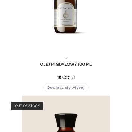
,
,
OLEJ MIGDAŁOWY 100 ML
198,00
zł
Dowiedz się więcej
OUT OF STOCK