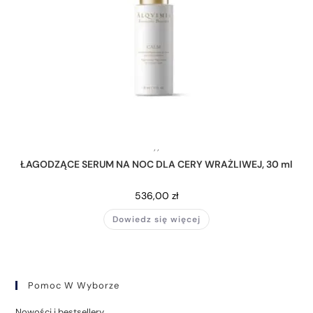
,
,
ŁAGODZĄCE SERUM NA NOC DLA CERY WRAŻLIWEJ, 30 ml
536,00
zł
Dowiedz się więcej
Pomoc W Wyborze
Nowości i bestsellery