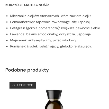
KORZYŚCI I SKUTECZNOŚĆ:
Mieszanka olejków eterycznych, która zawiera olejki:
Pomarańczowy: zapewnia równowagę, siłę i spokój.
Petitgrain (gorzka pomarańcza): zwiększa pewność siebie.
Lawenda: balans emocjonalny, oczyszcza, uspokaja.
Majeranek: antyseptyczny, przeciwbólowy.
Rumianek: środek rozluźniający, głęboko relaksujący.
Podobne produkty
OUT OF STOCK