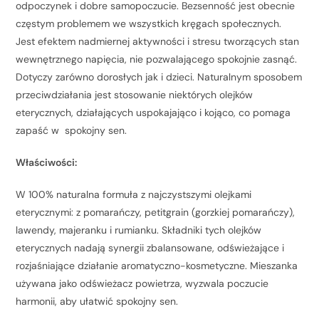
odpoczynek i dobre samopoczucie. Bezsenność jest obecnie
częstym problemem we wszystkich kręgach społecznych.
Jest efektem nadmiernej aktywności i stresu tworzących stan
wewnętrznego napięcia, nie pozwalającego spokojnie zasnąć.
Dotyczy zarówno dorosłych jak i dzieci. Naturalnym sposobem
przeciwdziałania jest stosowanie niektórych olejków
eterycznych, działających uspokajająco i kojąco, co pomaga
zapaść w spokojny sen.
Właściwości:
W 100% naturalna formuła z najczystszymi olejkami
eterycznymi: z pomarańczy, petitgrain (gorzkiej pomarańczy),
lawendy, majeranku i rumianku. Składniki tych olejków
eterycznych nadają synergii zbalansowane, odświeżające i
rozjaśniające działanie aromatyczno-kosmetyczne. Mieszanka
używana jako odświeżacz powietrza, wyzwala poczucie
harmonii, aby ułatwić spokojny sen.