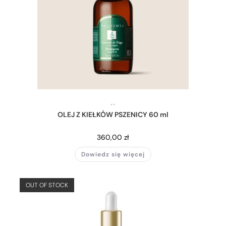
,
,
OLEJ Z KIEŁKÓW PSZENICY 60 ml
360,00
zł
Dowiedz się więcej
OUT OF STOCK