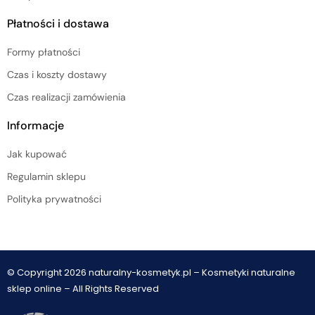
Płatności i dostawa
Formy płatności
Czas i koszty dostawy
Czas realizacji zamówienia
Informacje
Jak kupować
Regulamin sklepu
Polityka prywatności
© Copyright 2026 naturalny-kosmetyk.pl – Kosmetyki naturalne
sklep online – All Rights Reserved