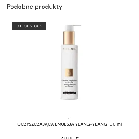
Podobne produkty
OUT OF STOCK
,
,
OCZYSZCZAJĄCA EMULSJA YLANG-YLANG 100 ml
210,00
zł