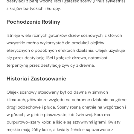
destylacji z parą wodną liści i gałązek sosny (Pinus sylvestris)
z krajów bałtyckich i Europy.
Pochodzenie Rośliny
Istnieje wiele różnych gatunków drzew sosnowych, z których
wszystkie można wykorzystać do produkcji olejków
eterycznych o podobnych efektach działania. Olejek uzyskuje
się przez destylację liści i gałązek drzewa, natomiast
terpentynę przez destylację żywicy z drewna.
Historia i Zastosowanie
Olejek sosnowy stosowany był od dawna w zimnych
klimatach, głównie ze względu na ochronne działanie na górne
drogi oddechowe i płuca. Sosny rosną chętnie na wzgórzach i
w górach, w glebie piaszczystej lub żwirowej. Kora ma
purpurowo-szary kolor, a liście są sztywnymi igłami. Kwiaty
męskie mają żółty kolor, a kwiaty żeńskie są czerwone z