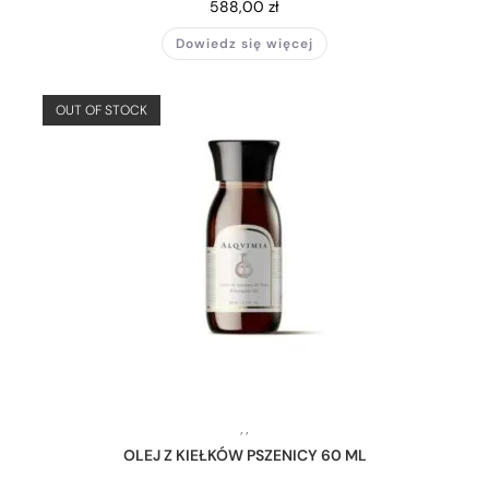
588,00
zł
Dowiedz się więcej
OUT OF STOCK
,
,
OLEJ Z KIEŁKÓW PSZENICY 60 ML