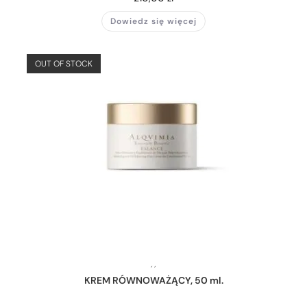
Dowiedz się więcej
OUT OF STOCK
,
,
KREM RÓWNOWAŻĄCY, 50 ml.