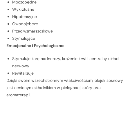
Moczopędne
Wykrztuśne
Hipotensyjne
Owodojebcze
Przeciwzmarszczkowe
Stymulujące
Emocjonalne i Psychologiczne:
Stymuluje korę nadnerczy, krążenie krwi i centralny układ
nerwowy
Rewitalizuje
Dzięki swoim wszechstronnym właściwościom, olejek sosnowy
jest cenionym składnikiem w pielęgnacji skóry oraz
aromaterapii.