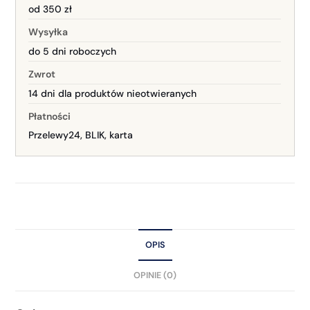
od 350 zł
Wysyłka
do 5 dni roboczych
Zwrot
14 dni dla produktów nieotwieranych
Płatności
Przelewy24, BLIK, karta
OPIS
OPINIE (0)