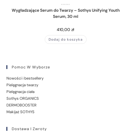
,
,
,
,
,
,
Wygładzające Serum do Twarzy – Sothys Unifying Youth
Serum, 30 ml
410,00
zł
Dodaj do koszyka
Pomoc W Wyborze
Nowości i bestsellery
Pielęgnacja twarzy
Pielęgnacja ciała
Sothys ORGANICS
DERMOBOOSTER
Makijaż SOTHYS
Dostawa I Zwroty