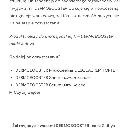
strukturą lub tendencją do nadmiernego rogowacenia. Żel
myjący z linii DERMOBOOSTER wpisuje się w nowoczesną
pielęgnację warstwową, w której skuteczność zaczyna się
już na etapie oczyszczania.
Produkt należy do profesjonalnej linii DERMOBOOSTER
marki Sothys.
Co dalej po oczyszczaniu?
DERMOBOOSTER Mikropeeling DESQUACREM FORTE
DERMOBOOSTER Serum oczyszczające
DERMOBOOSTER Serum ultra-kojące
Czytaj więcej
Charakterystyka produktu
Żel myjący z kwasami DERMOBOOSTER
marki Sothys