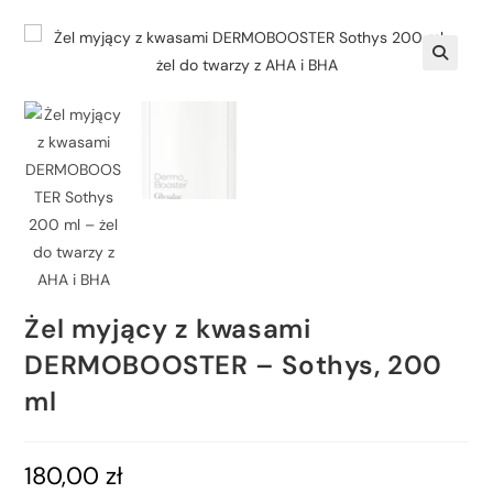
🔍
Żel myjący z kwasami
DERMOBOOSTER – Sothys, 200
ml
180,00
zł