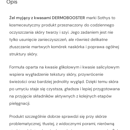
Opis
Żel myjący z kwasami DERMOBOOSTER
marki Sothys to
kosmeceutyczny produkt przeznaczony do codziennego
oczyszczania skóry twarzy i szyi. Jego zadaniem jest nie
tylko usunięcie zanieczyszczeń, ale również delikatne
złuszczanie martwych komórek naskórka i poprawa ogólnej
struktury skóry.
Formuła oparta na kwasie glikolowym i kwasie salicylowym
wspiera wygładzenie tekstury skóry, przywrócenie
świeżości oraz bardziej jednolity wygląd. Dzięki temu skóra
po umyciu staje się czystsza, gładsza i lepiej przygotowana
na przyjęcie składników aktywnych z kolejnych etapów
pielęgnacji.
Produkt szczególnie dobrze sprawdzi się przy skórze
problematycznej, tłustej, z widocznymi porami, nierówną