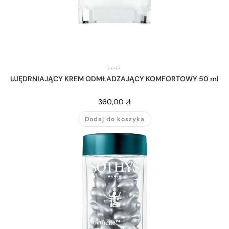
,
,
,
,
,
UJĘDRNIAJĄCY KREM ODMŁADZAJĄCY KOMFORTOWY 50 ml
360,00
zł
Dodaj do koszyka