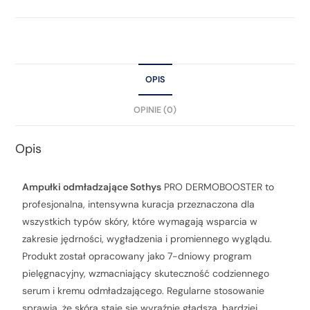
OPIS
OPINIE (0)
Opis
Ampułki odmładzające Sothys
PRO DERMOBOOSTER to
profesjonalna, intensywna kuracja przeznaczona dla
wszystkich typów skóry, które wymagają wsparcia w
zakresie jędrności, wygładzenia i promiennego wyglądu.
Produkt został opracowany jako 7-dniowy program
pielęgnacyjny, wzmacniający skuteczność codziennego
serum i kremu odmładzającego. Regularne stosowanie
sprawia, że skóra staje się wyraźnie gładsza, bardziej