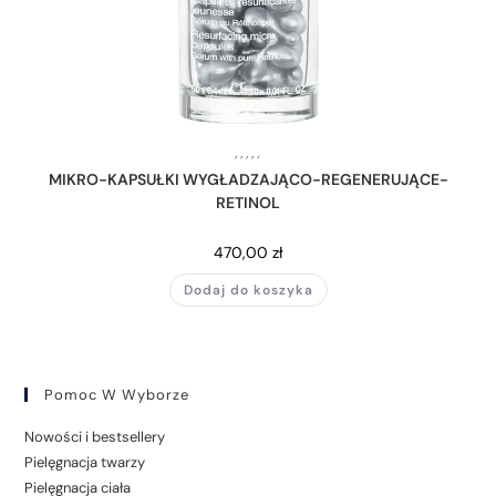
,
,
,
,
,
MIKRO-KAPSUŁKI WYGŁADZAJĄCO-REGENERUJĄCE-
RETINOL
470,00
zł
Dodaj do koszyka
Pomoc W Wyborze
Nowości i bestsellery
Pielęgnacja twarzy
Pielęgnacja ciała