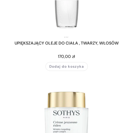
,
,
,
UPIĘKSZAJĄCY OLEJE DO CIAŁA , TWARZY, WŁOSÓW
170,00
zł
Dodaj do koszyka