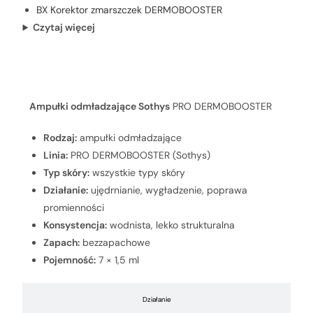
BX Korektor zmarszczek DERMOBOOSTER
Czytaj więcej
Charakterystyka produktu
Ampułki odmładzające Sothys
PRO DERMOBOOSTER
Rodzaj:
ampułki odmładzające
Linia:
PRO DERMOBOOSTER (Sothys)
Typ skóry:
wszystkie typy skóry
Działanie:
ujędrnianie, wygładzenie, poprawa
promienności
Konsystencja:
wodnista, lekko strukturalna
Zapach:
bezzapachowe
Pojemność:
7 × 1,5 ml
Działanie