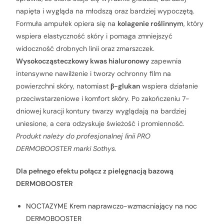
napięta i wygląda na młodszą oraz bardziej wypoczętą.
Formuła ampułek opiera się na
kolagenie roślinnym
, który
wspiera elastyczność skóry i pomaga zmniejszyć
widoczność drobnych linii oraz zmarszczek.
Wysokocząsteczkowy kwas hialuronowy
zapewnia
intensywne nawilżenie i tworzy ochronny film na
powierzchni skóry, natomiast
β-glukan
wspiera działanie
przeciwstarzeniowe i komfort skóry. Po zakończeniu 7-
dniowej kuracji kontury twarzy wyglądają na bardziej
uniesione, a cera odzyskuje świeżość i promienność.
Produkt należy do profesjonalnej linii PRO
DERMOBOOSTER marki Sothys.
Dla pełnego efektu połącz z pielęgnacją bazową
DERMOBOOSTER
NOCTAZYME Krem naprawczo-wzmacniający na noc
DERMOBOOSTER