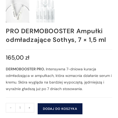
PRO DERMOBOOSTER Ampułki
odmładzające Sothys, 7 × 1,5 ml
165,00
zł
DERMOBOOSTER PRO.
Intensywna 7-dniowa kuracja
odmładzająca w ampułkach, która wzmacnia działanie serum i
kremu. Skóra wygląda na bardziej wypoczętą, jędrniejszą i
wyraźnie gładszą już po 7 dniach stosowania.
-
+
DODAJ DO KOSZYKA