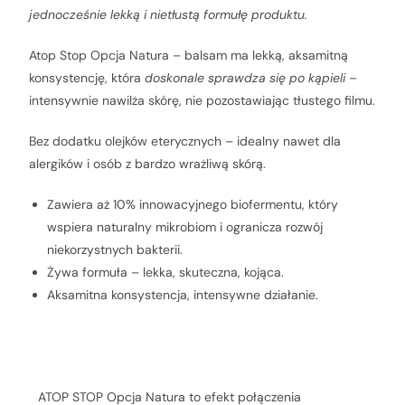
jednocześnie lekką i nietłustą formułę produktu.
Atop Stop Opcja Natura – balsam ma lekką, aksamitną
konsystencję, która
doskonale sprawdza się po kąpieli
–
intensywnie nawilża skórę, nie pozostawiając tłustego filmu.
Bez dodatku olejków eterycznych – idealny nawet dla
alergików i osób z bardzo wrażliwą skórą.
Zawiera aż 10% innowacyjnego biofermentu, który
wspiera naturalny mikrobiom i ogranicza rozwój
niekorzystnych bakterii.
Żywa formuła – lekka, skuteczna, kojąca.
Aksamitna konsystencja, intensywne działanie.
JAK DZIAŁA
ATOP STOP Opcja Natura to efekt połączenia