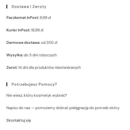
Dostawa I Zwroty
Paczkomat InPost:
9,99 zł
Kurier InPost:
16,99 zł
Darmowa dostawa:
od 350 zł
Wysyłka:
do 5 dni roboczych
Zwrot:
14 dni dla produktów nieotwieranych
Potrzebujesz Pomocy?
Nie wiesz, który kosmetyk wybrać?
Napisz do nas — pomożemy dobrać pielęgnację do potrzeb skóry.
Skontaktuj się