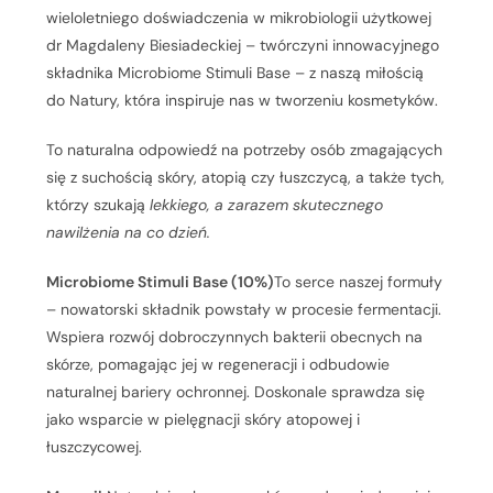
wieloletniego doświadczenia w mikrobiologii użytkowej
dr Magdaleny Biesiadeckiej – twórczyni innowacyjnego
składnika Microbiome Stimuli Base – z naszą miłością
do Natury, która inspiruje nas w tworzeniu kosmetyków.
To naturalna odpowiedź na potrzeby osób zmagających
się z suchością skóry, atopią czy łuszczycą, a także tych,
którzy szukają
lekkiego, a zarazem skutecznego
nawilżenia na co dzień.
Microbiome Stimuli Base (10%)
To serce naszej formuły
– nowatorski składnik powstały w procesie fermentacji.
Wspiera rozwój dobroczynnych bakterii obecnych na
skórze, pomagając jej w regeneracji i odbudowie
naturalnej bariery ochronnej. Doskonale sprawdza się
jako wsparcie w pielęgnacji skóry atopowej i
łuszczycowej.