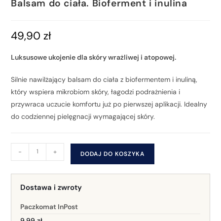
Balsam do ciała. Bioferment i inulina
49,90
zł
Luksusowe ukojenie dla skóry wrażliwej i atopowej.
Silnie nawilżający balsam do ciała z biofermentem i inuliną,
który wspiera mikrobiom skóry, łagodzi podrażnienia i
przywraca uczucie komfortu już po pierwszej aplikacji. Idealny
do codziennej pielęgnacji wymagającej skóry.
-
+
DODAJ DO KOSZYKA
Dostawa i zwroty
Paczkomat InPost
9,99 zł