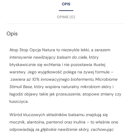
OPIS
OPINIE (0)
Opis
Atop Stop Opcja Natura to niezwykle lekki, a zarazem
intensywnie nawilżający balsam do ciała
, który
błyskawicznie się wchłania i nie pozostawia tłustej
warstwy. Jego wyjątkowość polega na żywej formule –
zawiera aż 10% innowacyjnego biofermentu Microbiome
Stimuli Base,
który wspiera naturalny mikrobiom skóry i
łagodzi objawy takie jak przesuszenie, atopowe zmiany czy
łuszczyca.
Wśród kluczowych składników balsamu znajdują się
mocznik, alantoina, pantenol oraz inulina – to właśnie one
odpowiadają za
głębokie nawilżenie skóry, zachowując