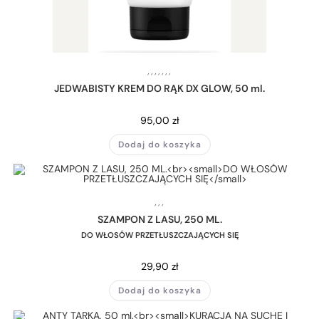
,
,
,
,
,
,
,
JEDWABISTY KREM DO RĄK DX GLOW, 50 ml.
95,00
zł
Dodaj do koszyka
,
,
,
SZAMPON Z LASU, 250 ML.
DO WŁOSÓW PRZETŁUSZCZAJĄCYCH SIĘ
29,90
zł
Dodaj do koszyka