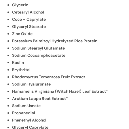
Glycerin
Cetearyl Alcohol
Coco – Caprylate
Glyceryl Stearate
Zinc Oxide
Potassium Palmitoyl Hydrolyzed Rice Protein
Sodium Stearoyl Glutamate
Sodium Cocoamphoacetate
Kaolin
Erythritol
Rhodomyrtus Tomentosa Fruit Extract
Sodium Hyaluronate
Hamamelis Virginiana (Witch Hazel) Leaf Extract
*
Arctium Lappa Root Extract
*
Sodium Usnate
Propanediol
Phenethyl Alcohol
Glyceryl Caprylate