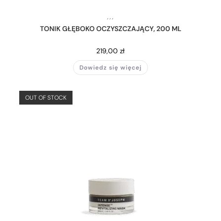
,
,
,
TONIK GŁĘBOKO OCZYSZCZAJĄCY, 200 ML
219,00
zł
Dowiedz się więcej
OUT OF STOCK