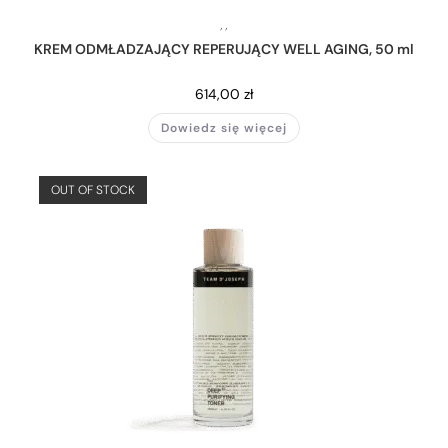
,
,
KREM ODMŁADZAJĄCY REPERUJĄCY WELL AGING, 50 ml
614,00
zł
Dowiedz się więcej
OUT OF STOCK