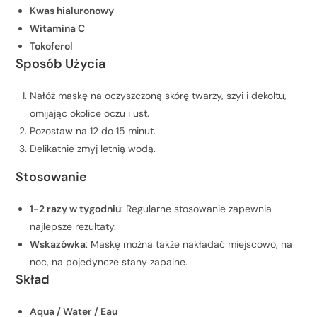
Kwas hialuronowy
Witamina C
Tokoferol
Sposób Użycia
Nałóż maskę na oczyszczoną skórę twarzy, szyi i dekoltu,
omijając okolice oczu i ust.
Pozostaw na 12 do 15 minut.
Delikatnie zmyj letnią wodą.
Stosowanie
1-2 razy w tygodniu
: Regularne stosowanie zapewnia
najlepsze rezultaty.
Wskazówka
: Maskę można także nakładać miejscowo, na
noc, na pojedyncze stany zapalne.
Skład
Aqua / Water / Eau