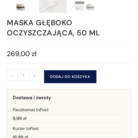
MASKA GŁĘBOKO
OCZYSZCZAJĄCA, 50 ML
269,00
zł
-
+
DODAJ DO KOSZYKA
Dostawa i zwroty
Paczkomat InPost
9,99 zł
Kurier InPost
16,99 zł