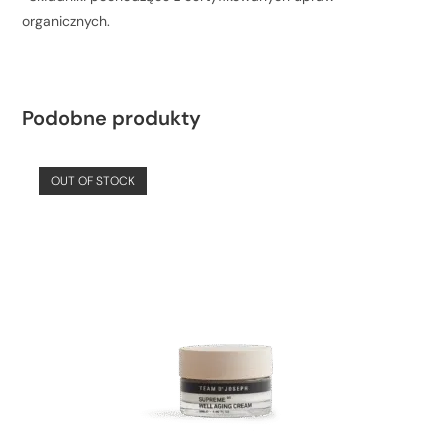
organicznych.
Podobne produkty
OUT OF STOCK