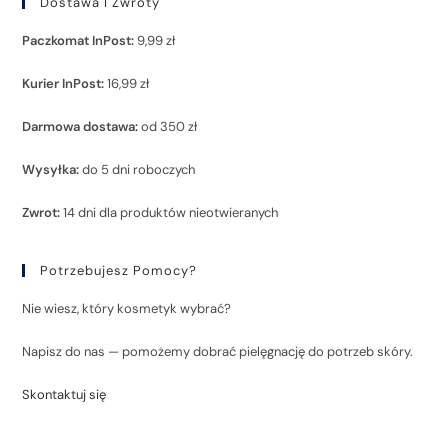
Dostawa I Zwroty
Paczkomat InPost:
9,99 zł
Kurier InPost:
16,99 zł
Darmowa dostawa:
od 350 zł
Wysyłka:
do 5 dni roboczych
Zwrot:
14 dni dla produktów nieotwieranych
Potrzebujesz Pomocy?
Nie wiesz, który kosmetyk wybrać?
Napisz do nas — pomożemy dobrać pielęgnację do potrzeb skóry.
Skontaktuj się