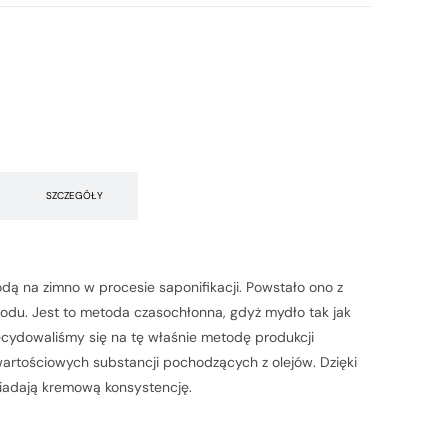
SZCZEGÓŁY
 na zimno w procesie saponifikacji. Powstało ono z
sodu. Jest to metoda czasochłonna, gdyż mydło tak jak
ecydowaliśmy się na tę właśnie metodę produkcji
artościowych substancji pochodzących z olejów. Dzięki
osiadają kremową konsystencję.