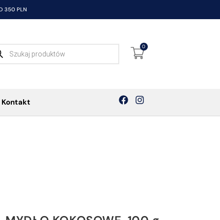
 350 PLN
0
Kontakt