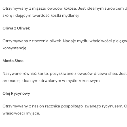
Otrzymywany z miąższu owoców kokosa. Jest idealnym surowcem do
skórę i dającym twardość kostki mydlanej.
Oliwa z Oliwek
Otrzymywana z tłoczenia oliwek. Nadaje mydłu właściwości pielęgna
konsystencję.
Masło Shea
Nazywane również karite, pozyskiwane z owoców drzewa shea. Jest 
aromacie, idealnym utrwalonym w mydle kokosowym.
Olej Rycynowy
Otrzymywany z nasion rącznika pospolitego, zwanego rycynusem. Od
właściwości myjące.