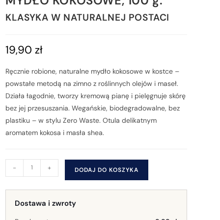
MYDŁO KOKOSOWE, 100 g.
KLASYKA W NATURALNEJ POSTACI
19,90
zł
Ręcznie robione, naturalne mydło kokosowe w kostce –
powstałe metodą na zimno z roślinnych olejów i maseł.
Działa łagodnie, tworzy kremową pianę i pielęgnuje skórę
bez jej przesuszania. Wegańskie, biodegradowalne, bez
plastiku – w stylu Zero Waste. Otula delikatnym
aromatem kokosa i masła shea.
-
+
DODAJ DO KOSZYKA
Dostawa i zwroty