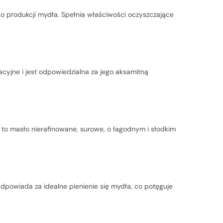
 produkcji mydła. Spełnia właściwości oczyszczające
cyjne i jest odpowiedzialna za jego aksamitną
to masło nierafinowane, surowe, o łagodnym i słodkim
powiada za idealne pienienie się mydła, co potęguje