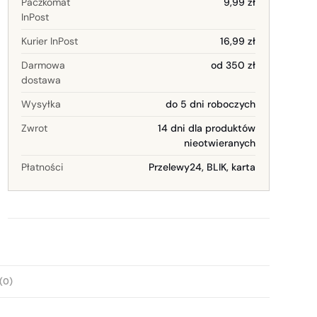
Paczkomat
9,99 zł
InPost
Kurier InPost
16,99 zł
Darmowa
od 350 zł
dostawa
Wysyłka
do 5 dni roboczych
Zwrot
14 dni dla produktów
nieotwieranych
Płatności
Przelewy24, BLIK, karta
(0)