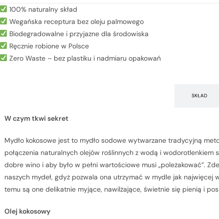
100% naturalny skład
Wegańska receptura bez oleju palmowego
Biodegradowalne i przyjazne dla środowiska
Ręcznie robione w Polsce
Zero Waste – bez plastiku i nadmiaru opakowań
JAK DZIAŁA
SKŁAD
W czym tkwi sekret
Mydło kokosowe jest to mydło sodowe wytwarzane tradycyjną metodą
połączenia naturalnych olejów roślinnych z wodą i wodorotlenkiem 
dobre wino i aby było w pełni wartościowe musi „poleżakować”. Zd
naszych mydeł, gdyż pozwala ona utrzymać w mydle jak najwięcej w
temu są one delikatnie myjące, nawilżające, świetnie się pienią i p
Olej kokosowy