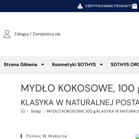
CERTYFIKOWANE PRODUKTY
Zaloguj / Zarejestruj się
Strona Główna
Kosmetyki SOTHYS
SOTHYS OR
MYDŁO KOKOSOWE, 100 
KLASYKA W NATURALNEJ POSTA
>
Sklep
>
MYDŁO KOKOSOWE, 100 g.KLASYKA W NATURAL
Pomoc W Wyborze