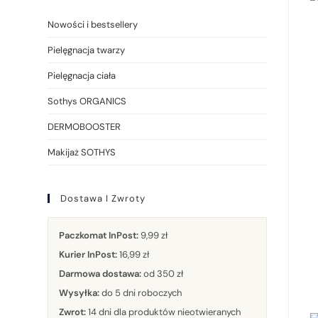
Nowości i bestsellery
Pielęgnacja twarzy
Pielęgnacja ciała
Sothys ORGANICS
DERMOBOOSTER
Makijaż SOTHYS
Dostawa I Zwroty
Paczkomat InPost:
9,99 zł
Kurier InPost:
16,99 zł
Darmowa dostawa:
od 350 zł
Wysyłka:
do 5 dni roboczych
Zwrot:
14 dni dla produktów nieotwieranych