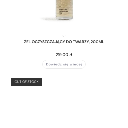
,
,
,
ŻEL OCZYSZCZAJĄCY DO TWARZY, 200ML
219,00
zł
Dowiedz się więcej
OUT OF STOCK