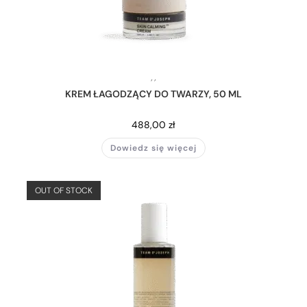
,
,
KREM ŁAGODZĄCY DO TWARZY, 50 ML
488,00
zł
Dowiedz się więcej
OUT OF STOCK