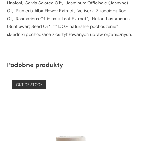
Linalool, Salvia Sclarea Oil*, Jasminum Officinale (Jasmine)
Oil, Plumeria Alba Flower Extract, Vetiveria Zizanoides Root
Oil, Rosmarinus Officinalis Leaf Extract*, Helianthus Annuus
(Sunflower) Seed Oil*. **100% naturalne pochodzenie*
składniki pochodzące z certyfikowanych upraw organicznych.
Podobne produkty
OUT OF STOCK