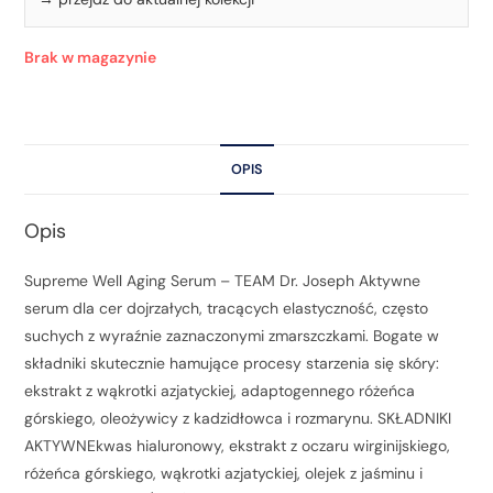
Brak w magazynie
OPIS
Opis
Supreme Well Aging Serum – TEAM Dr. Joseph Aktywne
serum dla cer dojrzałych, tracących elastyczność, często
suchych z wyraźnie zaznaczonymi zmarszczkami. Bogate w
składniki skutecznie hamujące procesy starzenia się skóry:
ekstrakt z wąkrotki azjatyckiej, adaptogennego różeńca
górskiego, oleożywicy z kadzidłowca i rozmarynu. SKŁADNIKI
AKTYWNEkwas hialuronowy, ekstrakt z oczaru wirginijskiego,
różeńca górskiego, wąkrotki azjatyckiej, olejek z jaśminu i