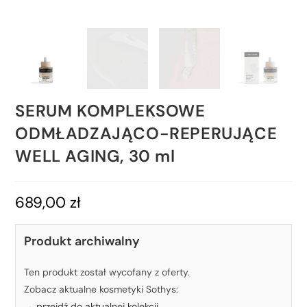
SERUM KOMPLEKSOWE
ODMŁADZAJĄCO-REPERUJĄCE
WELL AGING, 30 ml
689,00
zł
Produkt archiwalny
Ten produkt został wycofany z oferty.
Zobacz aktualne kosmetyki Sothys:
→ przejdź do aktualnej kolekcji