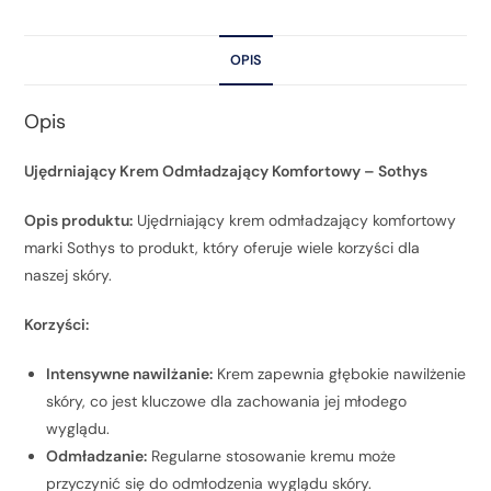
OPIS
Opis
Ujędrniający Krem Odmładzający Komfortowy – Sothys
Opis produktu:
Ujędrniający krem odmładzający komfortowy
marki Sothys to produkt, który oferuje wiele korzyści dla
naszej skóry.
Korzyści:
Intensywne nawilżanie:
Krem zapewnia głębokie nawilżenie
skóry, co jest kluczowe dla zachowania jej młodego
wyglądu.
Odmładzanie:
Regularne stosowanie kremu może
przyczynić się do odmłodzenia wyglądu skóry.