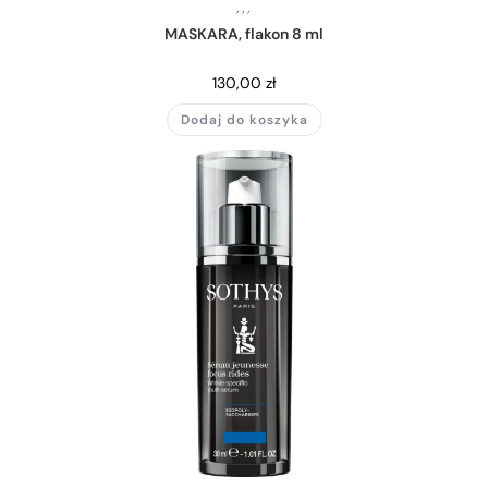
,
,
,
MASKARA, flakon 8 ml
130,00
zł
Dodaj do koszyka