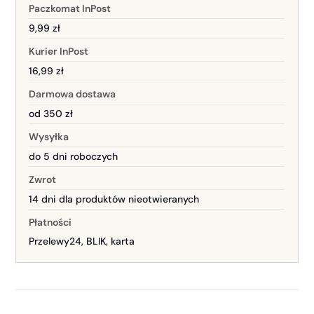
Paczkomat InPost
9,99 zł
Kurier InPost
16,99 zł
Darmowa dostawa
od 350 zł
Wysyłka
do 5 dni roboczych
Zwrot
14 dni dla produktów nieotwieranych
Płatności
Przelewy24, BLIK, karta