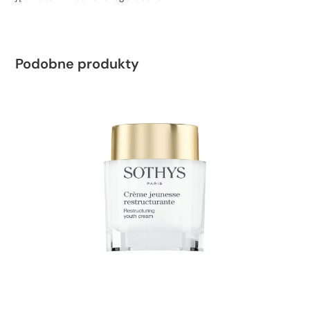
Podobne produkty
,
,
,
,
,