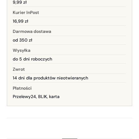
9,99 zł
Kurier InPost
16,99 zł
Darmowa dostawa
od 350 zł
Wysyłka
do 5 dni roboczych
Zwrot
14 dni dla produktów nieotwieranych
Płatności
Przelewy24, BLIK, karta