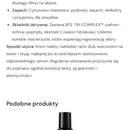
tłustego filmu na skórze.
Zapach:
Cytrusowo-kwiatowo-pudrowy zapach, delikatny
i przyjemny dla zmysłów.
Składniki aktywne:
Zawiera βP3. TRI-COMPLEX™ szafran-
sofora-peptydy, ekstrakt z nasion hibiskusa i roślinne
komórki macierzyste, które wspierają regenerację skóry.
Sposób użycia:
Krem należy nakładać rano i/lub wieczorem na
twarz i szyję, najlepiej po wcześniejszym zastosowaniu
odpowiedniego serum. Regularne stosowanie przyczynia się
do poprawy ogólnej kondycji skóry, jej jędrności i
elastyczności.
Podobne produkty