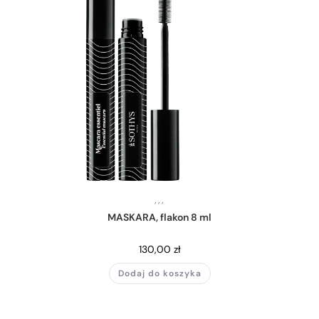
,
,
,
MASKARA, flakon 8 ml
130,00
zł
Dodaj do koszyka