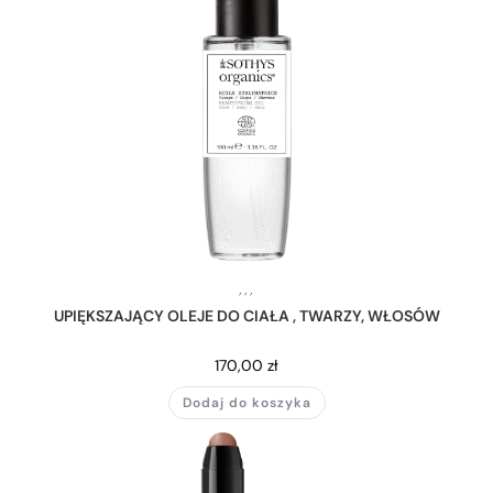
,
,
,
UPIĘKSZAJĄCY OLEJE DO CIAŁA , TWARZY, WŁOSÓW
170,00
zł
Dodaj do koszyka