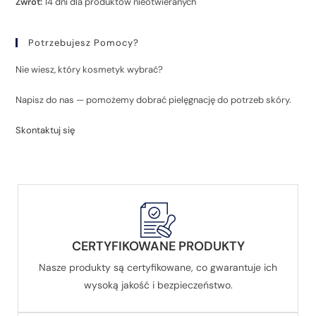
Zwrot:
14 dni dla produktów nieotwieranych
Potrzebujesz Pomocy?
Nie wiesz, który kosmetyk wybrać?
Napisz do nas — pomożemy dobrać pielęgnację do potrzeb skóry.
Skontaktuj się
CERTYFIKOWANE PRODUKTY
Nasze produkty są certyfikowane, co gwarantuje ich
wysoką jakość i bezpieczeństwo.