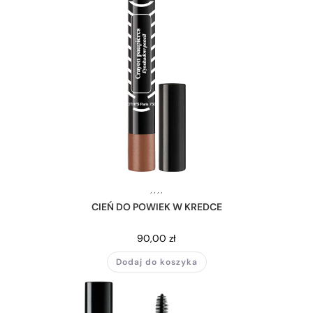
,
,
,
,
CIEŃ DO POWIEK W KREDCE
90,00
zł
Dodaj do koszyka