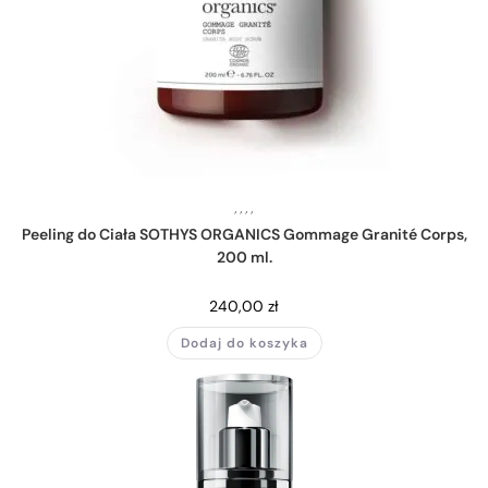
,
,
,
,
Peeling do Ciała SOTHYS ORGANICS Gommage Granité Corps,
200 ml.
240,00
zł
Dodaj do koszyka