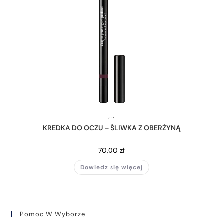
,
,
,
KREDKA DO OCZU – ŚLIWKA Z OBERŻYNĄ
70,00
zł
Dowiedz się więcej
Pomoc W Wyborze