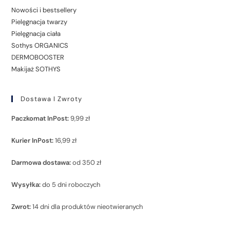
Nowości i bestsellery
Pielęgnacja twarzy
Pielęgnacja ciała
Sothys ORGANICS
DERMOBOOSTER
Makijaż SOTHYS
Dostawa I Zwroty
Paczkomat InPost:
9,99 zł
Kurier InPost:
16,99 zł
Darmowa dostawa:
od 350 zł
Wysyłka:
do 5 dni roboczych
Zwrot:
14 dni dla produktów nieotwieranych