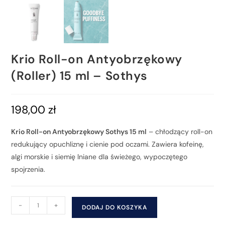
Krio Roll-on Antyobrzękowy
(Roller) 15 ml – Sothys
198,00
zł
Krio Roll-on Antyobrzękowy Sothys 15 ml
– chłodzący roll-on
redukujący opuchliznę i cienie pod oczami. Zawiera kofeinę,
algi morskie i siemię lniane dla świeżego, wypoczętego
spojrzenia.
-
+
DODAJ DO KOSZYKA