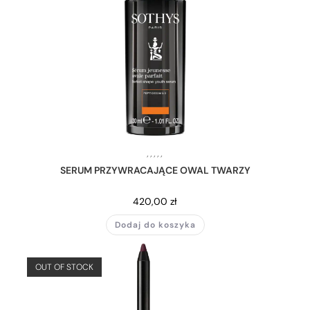
,
,
,
,
,
SERUM PRZYWRACAJĄCE OWAL TWARZY
420,00
zł
Dodaj do koszyka
OUT OF STOCK