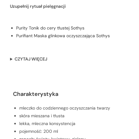
Uzupełnij rytuał pielęgnacji
Purity Tonik do cery tłustej Sothys
Purifiant Maska glinkowa oczyszczająca Sothys
CZYTAJ WIĘCEJ
Charakterystyka
Charakterystyka
mleczko do codziennego oczyszczania twarzy
skóra mieszana i tłusta
lekka, mleczna konsystencja
pojemność: 200 ml