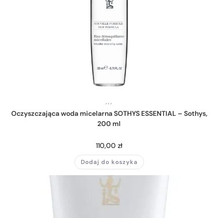
,
,
,
Oczyszczająca woda micelarna SOTHYS ESSENTIAL – Sothys,
200 ml
110,00
zł
Dodaj do koszyka