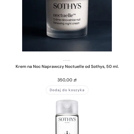
,
,
,
,
,
Krem na Noc Naprawczy Noctuelle od Sothys, 50 ml.
350,00
zł
Dodaj do koszyka