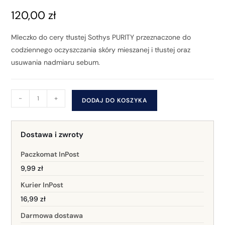
120,00
zł
Mleczko do cery tłustej Sothys PURITY przeznaczone do
codziennego oczyszczania skóry mieszanej i tłustej oraz
usuwania nadmiaru sebum.
-
+
DODAJ DO KOSZYKA
Dostawa i zwroty
Paczkomat InPost
9,99 zł
Kurier InPost
16,99 zł
Darmowa dostawa