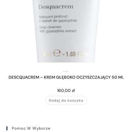
,
,
,
,
DESCQUACREM – KREM GŁĘBOKO OCZYSZCZAJĄCY 50 MI.
160,00
zł
Dodaj do koszyka
Pomoc W Wyborze