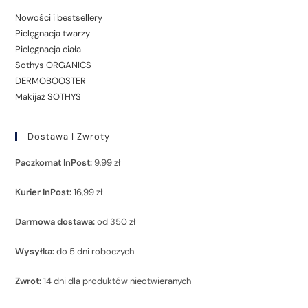
Nowości i bestsellery
Pielęgnacja twarzy
Pielęgnacja ciała
Sothys ORGANICS
DERMOBOOSTER
Makijaż SOTHYS
Dostawa I Zwroty
Paczkomat InPost:
9,99 zł
Kurier InPost:
16,99 zł
Darmowa dostawa:
od 350 zł
Wysyłka:
do 5 dni roboczych
Zwrot:
14 dni dla produktów nieotwieranych