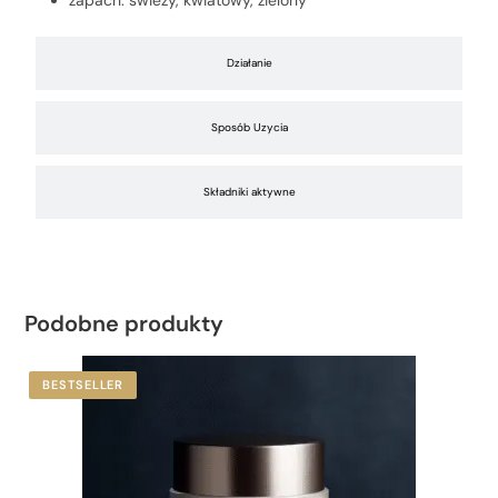
zapach: świeży, kwiatowy, zielony
Działanie
Sposób Uzycia
Składniki aktywne
Podobne produkty
BESTSELLER